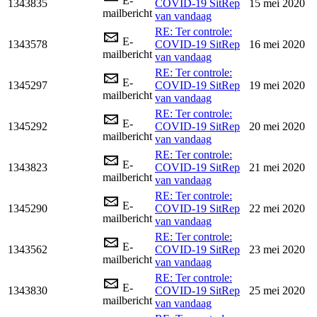
E-
1343835
COVID-19 SitRep
15 mei 2020
mailbericht
van vandaag
RE: Ter controle:
E-
1343578
COVID-19 SitRep
16 mei 2020
mailbericht
van vandaag
RE: Ter controle:
E-
1345297
COVID-19 SitRep
19 mei 2020
mailbericht
van vandaag
RE: Ter controle:
E-
1345292
COVID-19 SitRep
20 mei 2020
mailbericht
van vandaag
RE: Ter controle:
E-
1343823
COVID-19 SitRep
21 mei 2020
mailbericht
van vandaag
RE: Ter controle:
E-
1345290
COVID-19 SitRep
22 mei 2020
mailbericht
van vandaag
RE: Ter controle:
E-
1343562
COVID-19 SitRep
23 mei 2020
mailbericht
van vandaag
RE: Ter controle:
E-
1343830
COVID-19 SitRep
25 mei 2020
mailbericht
van vandaag