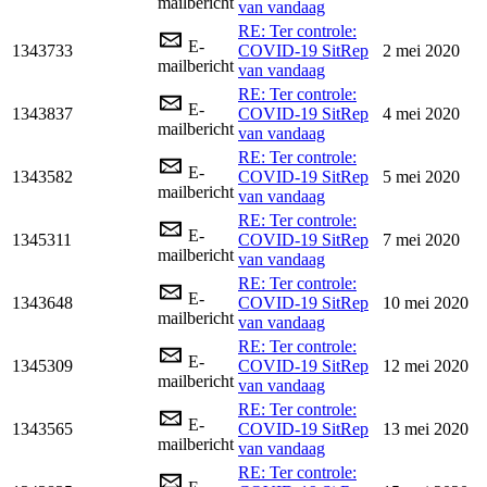
mailbericht
van vandaag
RE: Ter controle:
E-
1343733
COVID-19 SitRep
2 mei 2020
mailbericht
van vandaag
RE: Ter controle:
E-
1343837
COVID-19 SitRep
4 mei 2020
mailbericht
van vandaag
RE: Ter controle:
E-
1343582
COVID-19 SitRep
5 mei 2020
mailbericht
van vandaag
RE: Ter controle:
E-
1345311
COVID-19 SitRep
7 mei 2020
mailbericht
van vandaag
RE: Ter controle:
E-
1343648
COVID-19 SitRep
10 mei 2020
mailbericht
van vandaag
RE: Ter controle:
E-
1345309
COVID-19 SitRep
12 mei 2020
mailbericht
van vandaag
RE: Ter controle:
E-
1343565
COVID-19 SitRep
13 mei 2020
mailbericht
van vandaag
RE: Ter controle: