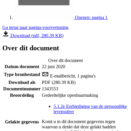
Openen: pagina 1
Ga terug naar pagina-voorvertoning
Download (pdf, 280.39 KB)
Over dit document
Over dit document
Datum document
22 juni 2020
Type bronbestand
E-mailbericht, 1 pagina's
Download als
PDF (280.39 KB)
Documentnummer
1343553
Beoordeling
Gedeeltelijke openbaarmaking
5.1.2e Eerbiediging van de persoonlijke
levenssfeer
Komt u in dit document gegevens tegen
Gelakte gegevens
waarvan u denkt dat deze gelakt hadden