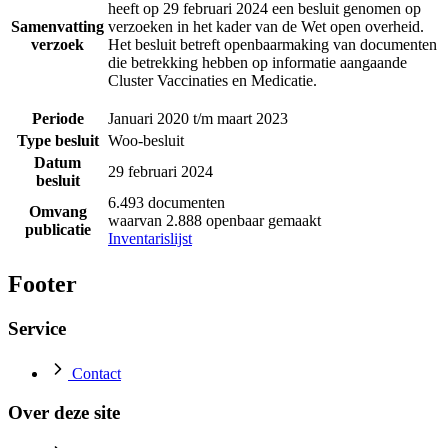
heeft op 29 februari 2024 een besluit genomen op
Samenvatting
verzoeken in het kader van de Wet open overheid.
verzoek
Het besluit betreft openbaarmaking van documenten
die betrekking hebben op informatie aangaande
Cluster Vaccinaties en Medicatie.
Periode
Januari 2020 t/m maart 2023
Type besluit
Woo-besluit
Datum
29 februari 2024
besluit
6.493 documenten
Omvang
waarvan 2.888 openbaar gemaakt
publicatie
Inventarislijst
Footer
Service
Contact
Over deze site