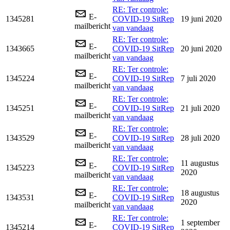
RE: Ter controle:
E-
1345281
COVID-19 SitRep
19 juni 2020
mailbericht
van vandaag
RE: Ter controle:
E-
1343665
COVID-19 SitRep
20 juni 2020
mailbericht
van vandaag
RE: Ter controle:
E-
1345224
COVID-19 SitRep
7 juli 2020
mailbericht
van vandaag
RE: Ter controle:
E-
1345251
COVID-19 SitRep
21 juli 2020
mailbericht
van vandaag
RE: Ter controle:
E-
1343529
COVID-19 SitRep
28 juli 2020
mailbericht
van vandaag
RE: Ter controle:
11 augustus
E-
1345223
COVID-19 SitRep
2020
mailbericht
van vandaag
RE: Ter controle:
18 augustus
E-
1343531
COVID-19 SitRep
2020
mailbericht
van vandaag
RE: Ter controle:
1 september
E-
1345214
COVID-19 SitRep