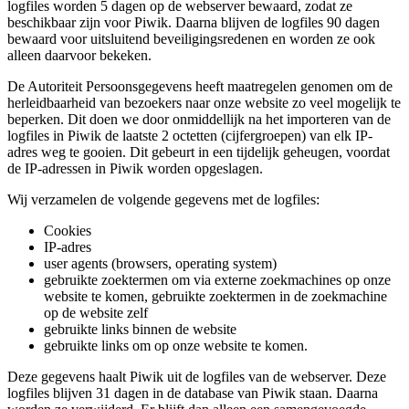
logfiles worden 5 dagen op de webserver bewaard, zodat ze
beschikbaar zijn voor Piwik. Daarna blijven de logfiles 90 dagen
bewaard voor uitsluitend beveiligingsredenen en worden ze ook
alleen daarvoor bekeken.
De Autoriteit Persoonsgegevens heeft maatregelen genomen om de
herleidbaarheid van bezoekers naar onze website zo veel mogelijk te
beperken. Dit doen we door onmiddellijk na het importeren van de
logfiles in Piwik de laatste 2 octetten (cijfergroepen) van elk IP-
adres weg te gooien. Dit gebeurt in een tijdelijk geheugen, voordat
de IP-adressen in Piwik worden opgeslagen.
Wij verzamelen de volgende gegevens met de logfiles:
Cookies
IP-adres
user agents (browsers, operating system)
gebruikte zoektermen om via externe zoekmachines op onze
website te komen, gebruikte zoektermen in de zoekmachine
op de website zelf
gebruikte links binnen de website
gebruikte links om op onze website te komen.
Deze gegevens haalt Piwik uit de logfiles van de webserver. Deze
logfiles blijven 31 dagen in de database van Piwik staan. Daarna