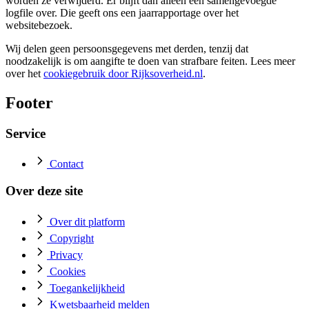
worden ze verwijderd. Er blijft dan alleen een samengevoegde
logfile over. Die geeft ons een jaarrapportage over het
websitebezoek.
Wij delen geen persoonsgegevens met derden, tenzij dat
noodzakelijk is om aangifte te doen van strafbare feiten. Lees meer
over het
cookiegebruik door Rijksoverheid.nl
.
Footer
Service
Contact
Over deze site
Over dit platform
Copyright
Privacy
Cookies
Toegankelijkheid
Kwetsbaarheid melden