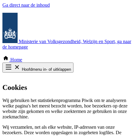
Ga direct naar de inhoud
Ministerie van Volksgezondheid, Welzijn en Sport
, ga naar
de homepage
Home
Hoofdmenu in- of uitklappen
Zoek door alle publicaties
Thema COVID-19
Cookies
Bekijk per bestuursorgaan
Wij gebruiken het statistiekenprogramma Piwik om te analyseren
welke pagina's het meest bezocht worden, hoe bezoekers op deze
website zijn gekomen en welke zoektermen ze gebruiken in onze
zoekmachine.
Wij verzamelen, net als elke website, IP-adressen van onze
bezoekers. Deze worden opgeslagen in zogeheten logfiles. De