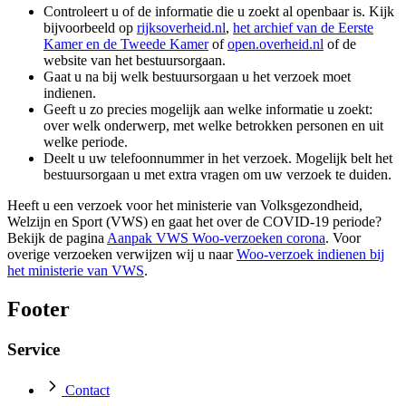
Controleert u of de informatie die u zoekt al openbaar is. Kijk
bijvoorbeeld op
rijksoverheid.nl
,
het archief van de Eerste
Kamer en de Tweede Kamer
of
open.overheid.nl
of de
website van het bestuursorgaan.
Gaat u na bij welk bestuursorgaan u het verzoek moet
indienen.
Geeft u zo precies mogelijk aan welke informatie u zoekt:
over welk onderwerp, met welke betrokken personen en uit
welke periode.
Deelt u uw telefoonnummer in het verzoek. Mogelijk belt het
bestuursorgaan u met extra vragen om uw verzoek te duiden.
Heeft u een verzoek voor het ministerie van Volksgezondheid,
Welzijn en Sport (VWS) en gaat het over de COVID-19 periode?
Bekijk de pagina
Aanpak VWS Woo-verzoeken corona
. Voor
overige verzoeken verwijzen wij u naar
Woo-verzoek indienen bij
het ministerie van VWS
.
Footer
Service
Contact