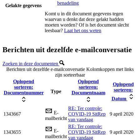
benadeling
Gelakte gegevens
Komt u in dit document gegevens tegen
waarvan u denkt dat deze gelakt hadden
moeten worden? Of is het document slecht
leesbaar?
Laat het ons weten
Berichten uit dezelfde e-mailconversatie
Zoeken in deze documenten
Berichten uit dezelfde e-mailconversatie
Kolomkoppen met links
zijn sorteerbaar
Oplopend
Oplopend
Oplopend
sorteren:
sorteren:
sorteren:
Type
Documentnummer
Documentnaam
Datum
RE: Ter controle:
E-
1343667
COVID-19 SitRep
9 april 2020
mailbericht
van vandaag
RE: Ter controle:
E-
1343655
COVID-19 SitRep
9 april 2020
mailbericht
van vandaag