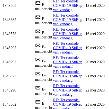
RE: Ter controle:
E-
1343565
COVID-19 SitRep
13 mei 2020
mailbericht
van vandaag
RE: Ter controle:
E-
1343835
COVID-19 SitRep
15 mei 2020
mailbericht
van vandaag
RE: Ter controle:
E-
1343578
COVID-19 SitRep
16 mei 2020
mailbericht
van vandaag
RE: Ter controle:
E-
1345297
COVID-19 SitRep
19 mei 2020
mailbericht
van vandaag
RE: Ter controle:
E-
1345292
COVID-19 SitRep
20 mei 2020
mailbericht
van vandaag
RE: Ter controle:
E-
1343823
COVID-19 SitRep
21 mei 2020
mailbericht
van vandaag
RE: Ter controle:
E-
1345290
COVID-19 SitRep
22 mei 2020
mailbericht
van vandaag
RE: Ter controle:
E-
1343562
COVID-19 SitRep
23 mei 2020
mailbericht
van vandaag