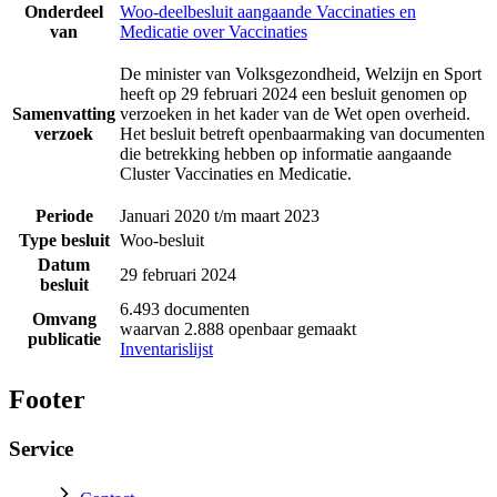
Onderdeel
Woo-deelbesluit aangaande Vaccinaties en
van
Medicatie over Vaccinaties
De minister van Volksgezondheid, Welzijn en Sport
heeft op 29 februari 2024 een besluit genomen op
Samenvatting
verzoeken in het kader van de Wet open overheid.
verzoek
Het besluit betreft openbaarmaking van documenten
die betrekking hebben op informatie aangaande
Cluster Vaccinaties en Medicatie.
Periode
Januari 2020 t/m maart 2023
Type besluit
Woo-besluit
Datum
29 februari 2024
besluit
6.493 documenten
Omvang
waarvan 2.888 openbaar gemaakt
publicatie
Inventarislijst
Footer
Service