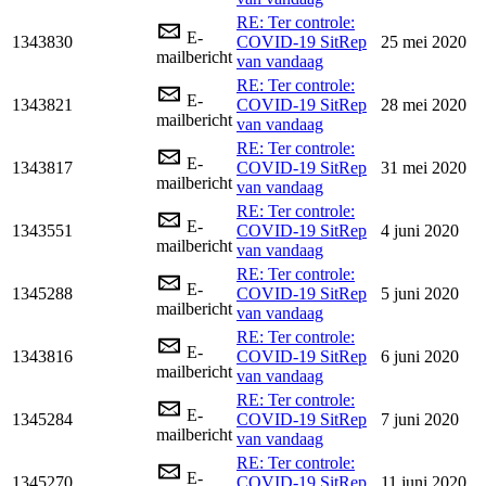
RE: Ter controle:
E-
1343830
COVID-19 SitRep
25 mei 2020
mailbericht
van vandaag
RE: Ter controle:
E-
1343821
COVID-19 SitRep
28 mei 2020
mailbericht
van vandaag
RE: Ter controle:
E-
1343817
COVID-19 SitRep
31 mei 2020
mailbericht
van vandaag
RE: Ter controle:
E-
1343551
COVID-19 SitRep
4 juni 2020
mailbericht
van vandaag
RE: Ter controle:
E-
1345288
COVID-19 SitRep
5 juni 2020
mailbericht
van vandaag
RE: Ter controle:
E-
1343816
COVID-19 SitRep
6 juni 2020
mailbericht
van vandaag
RE: Ter controle:
E-
1345284
COVID-19 SitRep
7 juni 2020
mailbericht
van vandaag
RE: Ter controle:
E-
1345270
COVID-19 SitRep
11 juni 2020