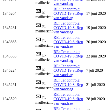
mailbericht
van vandaag
RE: Ter controle:
E-
1345264
COVID-19 SitRep
17 juni 2020
mailbericht
van vandaag
RE: Ter controle:
E-
1345281
COVID-19 SitRep
19 juni 2020
mailbericht
van vandaag
RE: Ter controle:
E-
1343665
COVID-19 SitRep
20 juni 2020
mailbericht
van vandaag
RE: Ter controle:
E-
1343553
COVID-19 SitRep
22 juni 2020
mailbericht
van vandaag
RE: Ter controle:
E-
1345224
COVID-19 SitRep
7 juli 2020
mailbericht
van vandaag
RE: Ter controle:
E-
1345251
COVID-19 SitRep
21 juli 2020
mailbericht
van vandaag
RE: Ter controle:
E-
1343529
COVID-19 SitRep
28 juli 2020
mailbericht
van vandaag
RE: Ter controle: