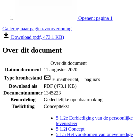
Openen: pagina 1
Ga terug naar pagina-voorvertoning
Download (pdf, 473.1 KB)
Over dit document
Over dit document
Datum document
11 augustus 2020
Type bronbestand
E-mailbericht, 1 pagina's
Download als
PDF (473.1 KB)
Documentnummer
1345223
Beoordeling
Gedeeltelijke openbaarmaking
Toelichting
Concepttekst
5.1.2e Eerbiediging van de persoonlijke
levenssfeer
5.1.2i Concept
5.1.5 Het voorkomen van onevenredige