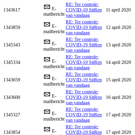
RE: Ter controle:
E-
1343617
COVID-19 SitRep
11 april 2020
mailbericht
van vandaag
RE: Ter controle:
E-
1343859
COVID-19 SitRep
12 april 2020
mailbericht
van vandaag
RE: Ter controle:
E-
1345343
COVID-19 SitRep
13 april 2020
mailbericht
van vandaag
RE: Ter controle:
E-
1345334
COVID-19 SitRep
14 april 2020
mailbericht
van vandaag
RE: Ter controle:
E-
1343659
COVID-19 SitRep
15 april 2020
mailbericht
van vandaag
RE: Ter controle:
E-
1343600
COVID-19 SitRep
16 april 2020
mailbericht
van vandaag
RE: Ter controle:
E-
1345327
COVID-19 SitRep
17 april 2020
mailbericht
van vandaag
RE: Ter controle:
E-
1343854
COVID-19 SitRep
17 april 2020