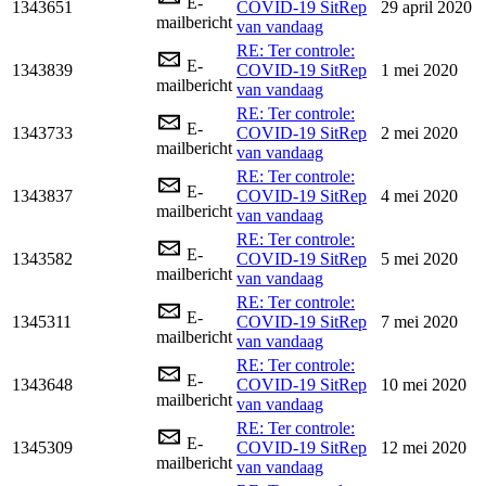
E-
1343651
COVID-19 SitRep
29 april 2020
mailbericht
van vandaag
RE: Ter controle:
E-
1343839
COVID-19 SitRep
1 mei 2020
mailbericht
van vandaag
RE: Ter controle:
E-
1343733
COVID-19 SitRep
2 mei 2020
mailbericht
van vandaag
RE: Ter controle:
E-
1343837
COVID-19 SitRep
4 mei 2020
mailbericht
van vandaag
RE: Ter controle:
E-
1343582
COVID-19 SitRep
5 mei 2020
mailbericht
van vandaag
RE: Ter controle:
E-
1345311
COVID-19 SitRep
7 mei 2020
mailbericht
van vandaag
RE: Ter controle:
E-
1343648
COVID-19 SitRep
10 mei 2020
mailbericht
van vandaag
RE: Ter controle:
E-
1345309
COVID-19 SitRep
12 mei 2020
mailbericht
van vandaag