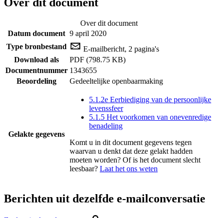
Over dit document
Over dit document
Datum document
9 april 2020
Type bronbestand
E-mailbericht, 2 pagina's
Download als
PDF (798.75 KB)
Documentnummer
1343655
Beoordeling
Gedeeltelijke openbaarmaking
5.1.2e Eerbiediging van de persoonlijke
levenssfeer
5.1.5 Het voorkomen van onevenredige
benadeling
Gelakte gegevens
Komt u in dit document gegevens tegen
waarvan u denkt dat deze gelakt hadden
moeten worden? Of is het document slecht
leesbaar?
Laat het ons weten
Berichten uit dezelfde e-mailconversatie