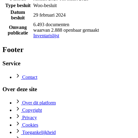
Type besluit
Woo-besluit
Datum
29 februari 2024
besluit
6.493 documenten
Omvang
waarvan 2.888 openbaar gemaakt
publicatie
Inventarislijst
Footer
Service
Contact
Over deze site
Over dit platform
Copyright
Privacy
Cookies
Toegankelijkheid