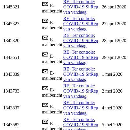
RE: Ter controle:
E-
1345321
COVID-19 SitRep
26 april 2020
mailbericht
van vandaag
RE: Ter controle:
E-
1345323
COVID-19 SitRep
27 april 2020
mailbericht
van vandaag
RE: Ter controle:
E-
1345320
COVID-19 SitRep
28 april 2020
mailbericht
van vandaag
RE: Ter controle:
E-
1343651
COVID-19 SitRep
29 april 2020
mailbericht
van vandaag
RE: Ter controle:
E-
1343839
COVID-19 SitRep
1 mei 2020
mailbericht
van vandaag
RE: Ter controle:
E-
1343733
COVID-19 SitRep
2 mei 2020
mailbericht
van vandaag
RE: Ter controle:
E-
1343837
COVID-19 SitRep
4 mei 2020
mailbericht
van vandaag
RE: Ter controle:
E-
1343582
COVID-19 SitRep
5 mei 2020
mailbericht
van vandaag