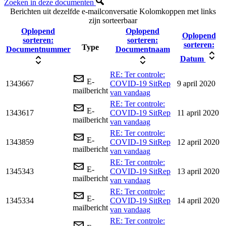
Zoeken in deze documenten
Berichten uit dezelfde e-mailconversatie
Kolomkoppen met links
zijn sorteerbaar
Oplopend
Oplopend
Oplopend
sorteren:
sorteren:
sorteren:
Type
Documentnummer
Documentnaam
Datum
RE: Ter controle:
E-
1343667
COVID-19 SitRep
9 april 2020
mailbericht
van vandaag
RE: Ter controle:
E-
1343617
COVID-19 SitRep
11 april 2020
mailbericht
van vandaag
RE: Ter controle:
E-
1343859
COVID-19 SitRep
12 april 2020
mailbericht
van vandaag
RE: Ter controle:
E-
1345343
COVID-19 SitRep
13 april 2020
mailbericht
van vandaag
RE: Ter controle:
E-
1345334
COVID-19 SitRep
14 april 2020
mailbericht
van vandaag
RE: Ter controle: