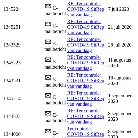
RE: Ter controle:
E-
1345224
COVID-19 SitRep
7 juli 2020
mailbericht
van vandaag
RE: Ter controle:
E-
1345251
COVID-19 SitRep
21 juli 2020
mailbericht
van vandaag
RE: Ter controle:
E-
1343529
COVID-19 SitRep
28 juli 2020
mailbericht
van vandaag
RE: Ter controle:
11 augustus
E-
1345223
COVID-19 SitRep
2020
mailbericht
van vandaag
RE: Ter controle:
18 augustus
E-
1343531
COVID-19 SitRep
2020
mailbericht
van vandaag
RE: Ter controle:
1 september
E-
1345214
COVID-19 SitRep
2020
mailbericht
van vandaag
RE: Ter controle:
8 september
E-
1343523
COVID-19 SitRep
2020
mailbericht
van vandaag
Ter controle:
8 september
E-
1344000
COVID-19 SitRep
2020