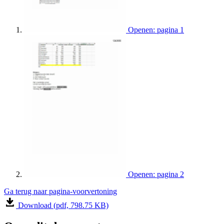
Openen: pagina 1
Openen: pagina 2
Ga terug naar pagina-voorvertoning
Download (pdf, 798.75 KB)