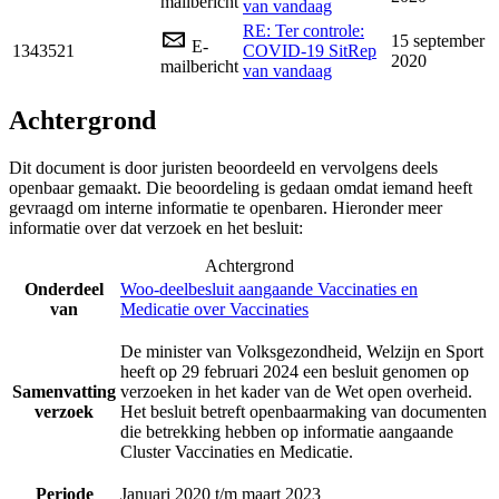
mailbericht
van vandaag
RE: Ter controle:
15 september
E-
1343521
COVID-19 SitRep
2020
mailbericht
van vandaag
Achtergrond
Dit document is door juristen beoordeeld en vervolgens deels
openbaar gemaakt. Die beoordeling is gedaan omdat iemand heeft
gevraagd om interne informatie te openbaren. Hieronder meer
informatie over dat verzoek en het besluit:
Achtergrond
Onderdeel
Woo-deelbesluit aangaande Vaccinaties en
van
Medicatie over Vaccinaties
De minister van Volksgezondheid, Welzijn en Sport
heeft op 29 februari 2024 een besluit genomen op
Samenvatting
verzoeken in het kader van de Wet open overheid.
verzoek
Het besluit betreft openbaarmaking van documenten
die betrekking hebben op informatie aangaande
Cluster Vaccinaties en Medicatie.
Periode
Januari 2020 t/m maart 2023