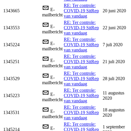
RE: Ter controle:
E-
1343665
COVID-19 SitRep
20 juni 2020
mailbericht
van vandaag
RE: Ter controle:
E-
1343553
COVID-19 SitRep
22 juni 2020
mailbericht
van vandaag
RE: Ter controle:
E-
1345224
COVID-19 SitRep
7 juli 2020
mailbericht
van vandaag
RE: Ter controle:
E-
1345251
COVID-19 SitRep
21 juli 2020
mailbericht
van vandaag
RE: Ter controle:
E-
1343529
COVID-19 SitRep
28 juli 2020
mailbericht
van vandaag
RE: Ter controle:
11 augustus
E-
1345223
COVID-19 SitRep
2020
mailbericht
van vandaag
RE: Ter controle:
18 augustus
E-
1343531
COVID-19 SitRep
2020
mailbericht
van vandaag
RE: Ter controle:
1 september
E-
1345214
COVID-19 SitRep