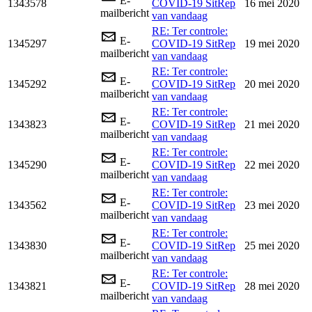
E-
1343578
COVID-19 SitRep
16 mei 2020
mailbericht
van vandaag
RE: Ter controle:
E-
1345297
COVID-19 SitRep
19 mei 2020
mailbericht
van vandaag
RE: Ter controle:
E-
1345292
COVID-19 SitRep
20 mei 2020
mailbericht
van vandaag
RE: Ter controle:
E-
1343823
COVID-19 SitRep
21 mei 2020
mailbericht
van vandaag
RE: Ter controle:
E-
1345290
COVID-19 SitRep
22 mei 2020
mailbericht
van vandaag
RE: Ter controle:
E-
1343562
COVID-19 SitRep
23 mei 2020
mailbericht
van vandaag
RE: Ter controle:
E-
1343830
COVID-19 SitRep
25 mei 2020
mailbericht
van vandaag
RE: Ter controle:
E-
1343821
COVID-19 SitRep
28 mei 2020
mailbericht
van vandaag