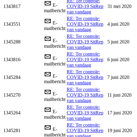
RE: Ter controle:
E-
1343817
COVID-19 SitRep
31 mei 2020
mailbericht
van vandaag
RE: Ter controle:
E-
1343551
COVID-19 SitRep
4 juni 2020
mailbericht
van vandaag
RE: Ter controle:
E-
1345288
COVID-19 SitRep
5 juni 2020
mailbericht
van vandaag
RE: Ter controle:
E-
1343816
COVID-19 SitRep
6 juni 2020
mailbericht
van vandaag
RE: Ter controle:
E-
1345284
COVID-19 SitRep
7 juni 2020
mailbericht
van vandaag
RE: Ter controle:
E-
1345270
COVID-19 SitRep
11 juni 2020
mailbericht
van vandaag
RE: Ter controle:
E-
1345264
COVID-19 SitRep
17 juni 2020
mailbericht
van vandaag
RE: Ter controle:
E-
1345281
COVID-19 SitRep
19 juni 2020
mailbericht
van vandaag