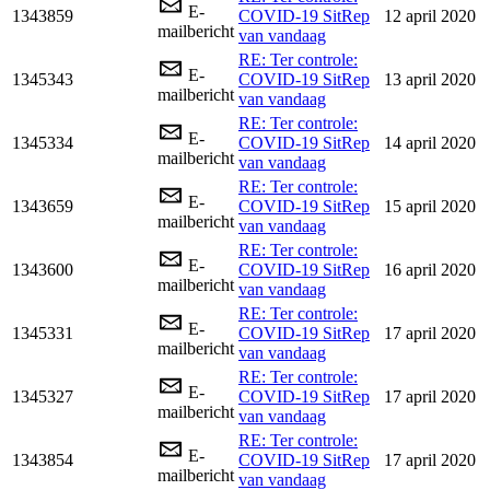
E-
1343859
COVID-19 SitRep
12 april 2020
mailbericht
van vandaag
RE: Ter controle:
E-
1345343
COVID-19 SitRep
13 april 2020
mailbericht
van vandaag
RE: Ter controle:
E-
1345334
COVID-19 SitRep
14 april 2020
mailbericht
van vandaag
RE: Ter controle:
E-
1343659
COVID-19 SitRep
15 april 2020
mailbericht
van vandaag
RE: Ter controle:
E-
1343600
COVID-19 SitRep
16 april 2020
mailbericht
van vandaag
RE: Ter controle:
E-
1345331
COVID-19 SitRep
17 april 2020
mailbericht
van vandaag
RE: Ter controle:
E-
1345327
COVID-19 SitRep
17 april 2020
mailbericht
van vandaag
RE: Ter controle:
E-
1343854
COVID-19 SitRep
17 april 2020
mailbericht
van vandaag