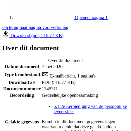
Openen: pagina 1
Ga terug naar pagina-voorvertoning
Download (pdf, 516.77 KB)
Over dit document
Over dit document
Datum document
7 mei 2020
Type bronbestand
E-mailbericht, 1 pagina's
Download als
PDF (516.77 KB)
Documentnummer
1345311
Beoordeling
Gedeeltelijke openbaarmaking
5.1.2e Eerbiediging van de persoonlijke
levenssfeer
Komt u in dit document gegevens tegen
Gelakte gegevens
waarvan u denkt dat deze gelakt hadden