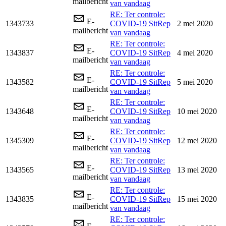
mailbericht
van vandaag
RE: Ter controle:
E-
1343733
COVID-19 SitRep
2 mei 2020
mailbericht
van vandaag
RE: Ter controle:
E-
1343837
COVID-19 SitRep
4 mei 2020
mailbericht
van vandaag
RE: Ter controle:
E-
1343582
COVID-19 SitRep
5 mei 2020
mailbericht
van vandaag
RE: Ter controle:
E-
1343648
COVID-19 SitRep
10 mei 2020
mailbericht
van vandaag
RE: Ter controle:
E-
1345309
COVID-19 SitRep
12 mei 2020
mailbericht
van vandaag
RE: Ter controle:
E-
1343565
COVID-19 SitRep
13 mei 2020
mailbericht
van vandaag
RE: Ter controle:
E-
1343835
COVID-19 SitRep
15 mei 2020
mailbericht
van vandaag
RE: Ter controle: