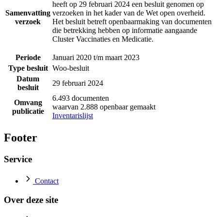
heeft op 29 februari 2024 een besluit genomen op
Samenvatting
verzoeken in het kader van de Wet open overheid.
verzoek
Het besluit betreft openbaarmaking van documenten
die betrekking hebben op informatie aangaande
Cluster Vaccinaties en Medicatie.
Periode
Januari 2020 t/m maart 2023
Type besluit
Woo-besluit
Datum
29 februari 2024
besluit
6.493 documenten
Omvang
waarvan 2.888 openbaar gemaakt
publicatie
Inventarislijst
Footer
Service
Contact
Over deze site