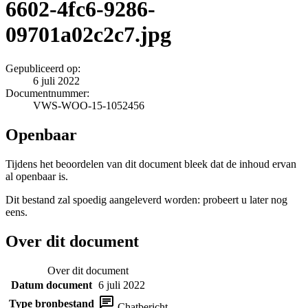
6602-4fc6-9286-
09701a02c2c7.jpg
Gepubliceerd op:
6 juli 2022
Documentnummer:
VWS-WOO-15-1052456
Openbaar
Tijdens het beoordelen van dit document bleek dat de inhoud ervan
al openbaar is.
Dit bestand zal spoedig aangeleverd worden: probeert u later nog
eens.
Over dit document
Over dit document
Datum document
6 juli 2022
Type bronbestand
Chatbericht