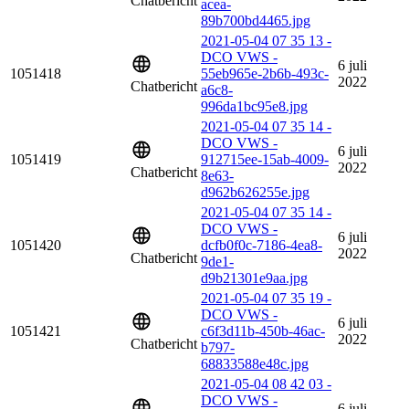
Chatbericht
acea-
89b700bd4465.jpg
2021-05-04 07 35 13 -
DCO VWS -
6 juli
1051418
55eb965e-2b6b-493c-
2022
Chatbericht
a6c8-
996da1bc95e8.jpg
2021-05-04 07 35 14 -
DCO VWS -
6 juli
1051419
912715ee-15ab-4009-
2022
Chatbericht
8e63-
d962b626255e.jpg
2021-05-04 07 35 14 -
DCO VWS -
6 juli
1051420
dcfb0f0c-7186-4ea8-
2022
Chatbericht
9de1-
d9b21301e9aa.jpg
2021-05-04 07 35 19 -
DCO VWS -
6 juli
1051421
c6f3d11b-450b-46ac-
2022
Chatbericht
b797-
68833588e48c.jpg
2021-05-04 08 42 03 -
DCO VWS -
6 juli