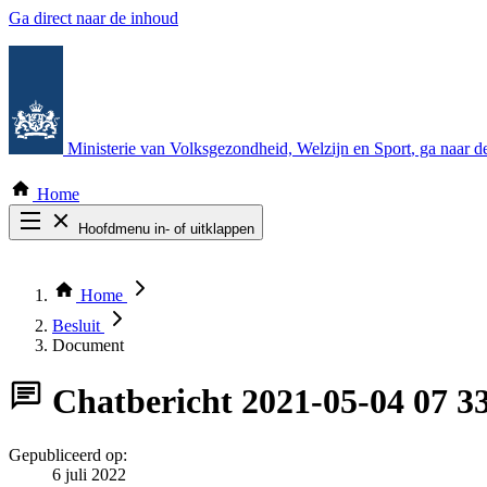
Ga direct naar de inhoud
Ministerie van Volksgezondheid, Welzijn en Sport
, ga naar 
Home
Hoofdmenu in- of uitklappen
Zoek door alle publicaties
Thema COVID-19
Home
Bekijk per bestuursorgaan
Besluit
Document
Chatbericht
2021-05-04 07 3
Gepubliceerd op:
6 juli 2022