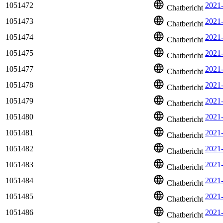
1051472
2021-
Chatbericht
1051473
2021-
Chatbericht
1051474
2021
Chatbericht
1051475
2021
Chatbericht
1051477
2021
Chatbericht
1051478
2021
Chatbericht
1051479
2021-
Chatbericht
1051480
2021
Chatbericht
1051481
2021
Chatbericht
1051482
2021
Chatbericht
1051483
2021
Chatbericht
1051484
2021
Chatbericht
1051485
2021
Chatbericht
1051486
2021
Chatbericht