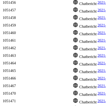
1051456
2021-
Chatbericht
1051457
2021
Chatbericht
1051458
2021
Chatbericht
1051459
2021
Chatbericht
1051460
2021
Chatbericht
1051461
2021
Chatbericht
1051462
2021
Chatbericht
1051463
2021
Chatbericht
1051464
2021
Chatbericht
1051465
2021-
Chatbericht
1051466
2021
Chatbericht
1051467
2021
Chatbericht
1051470
2021
Chatbericht
1051471
2021
Chatbericht