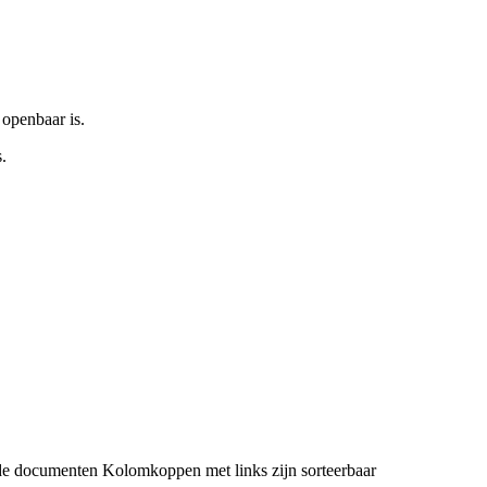
 openbaar is.
.
de documenten
Kolomkoppen met links zijn sorteerbaar