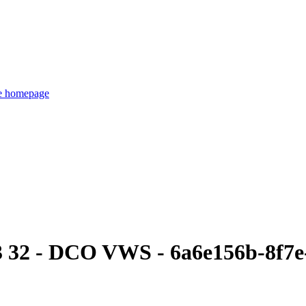
de homepage
3 32 - DCO VWS - 6a6e156b-8f7e