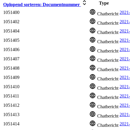
Type
Oplopend sorteren:
Documentnummer
1051400
2021-
Chatbericht
1051402
2021
Chatbericht
1051404
2021
Chatbericht
1051405
2021
Chatbericht
1051406
2021
Chatbericht
1051407
2021
Chatbericht
1051408
2021
Chatbericht
1051409
2021
Chatbericht
1051410
2021-
Chatbericht
1051411
2021
Chatbericht
1051412
2021-
Chatbericht
1051413
2021
Chatbericht
1051414
2021
Chatbericht