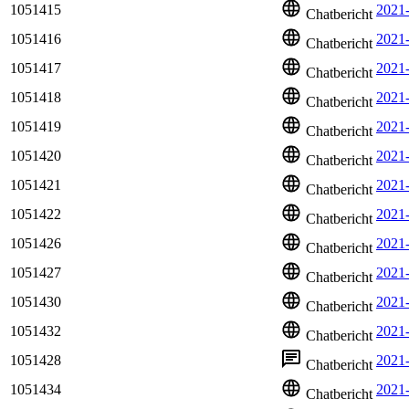
1051415
2021
Chatbericht
1051416
2021
Chatbericht
1051417
2021
Chatbericht
1051418
2021
Chatbericht
1051419
2021
Chatbericht
1051420
2021
Chatbericht
1051421
2021
Chatbericht
1051422
2021
Chatbericht
1051426
2021
Chatbericht
1051427
2021
Chatbericht
1051430
2021
Chatbericht
1051432
2021
Chatbericht
1051428
2021
Chatbericht
1051434
2021-
Chatbericht