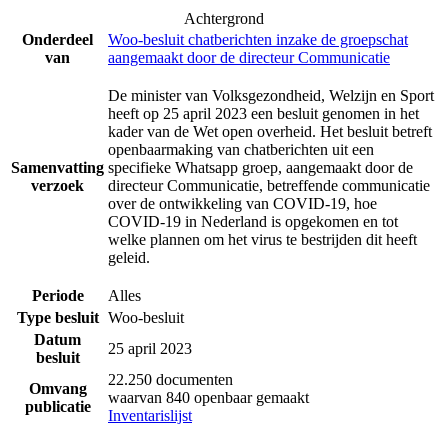
Achtergrond
Onderdeel
Woo-besluit chatberichten inzake de groepschat
van
aangemaakt door de directeur Communicatie
De minister van Volksgezondheid, Welzijn en Sport
heeft op 25 april 2023 een besluit genomen in het
kader van de Wet open overheid. Het besluit betreft
openbaarmaking van chatberichten uit een
Samenvatting
specifieke Whatsapp groep, aangemaakt door de
verzoek
directeur Communicatie, betreffende communicatie
over de ontwikkeling van COVID-19, hoe
COVID-19 in Nederland is opgekomen en tot
welke plannen om het virus te bestrijden dit heeft
geleid.
Periode
Alles
Type besluit
Woo-besluit
Datum
25 april 2023
besluit
22.250 documenten
Omvang
waarvan 840 openbaar gemaakt
publicatie
Inventarislijst