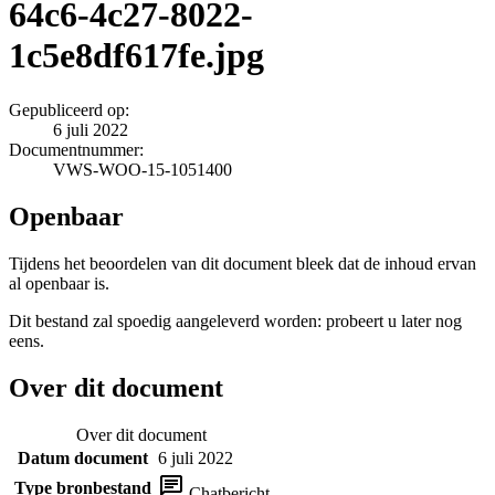
64c6-4c27-8022-
1c5e8df617fe.jpg
Gepubliceerd op:
6 juli 2022
Documentnummer:
VWS-WOO-15-1051400
Openbaar
Tijdens het beoordelen van dit document bleek dat de inhoud ervan
al openbaar is.
Dit bestand zal spoedig aangeleverd worden: probeert u later nog
eens.
Over dit document
Over dit document
Datum document
6 juli 2022
Type bronbestand
Chatbericht