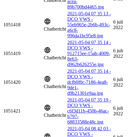
Chatbericht
acea-
89b700bd4465.jpg
2021-05-04 07 35 13 -
DCO VWS -
6 juli
1051418
55eb965e-2b6b-493c-
2022
Chatbericht
a6c8-
996da1bc95e8.jpg
2021-05-04 07 35 14 -
DCO VWS -
6 juli
1051419
912715ee-15ab-4009-
2022
Chatbericht
8e63-
d962b626255e.jpg
2021-05-04 07 35 14 -
DCO VWS -
6 juli
1051420
dcfb0f0c-7186-4ea8-
2022
Chatbericht
9de1-
d9b21301e9aa.jpg
2021-05-04 07 35 19 -
DCO VWS -
6 juli
1051421
c6f3d11b-450b-46ac-
2022
Chatbericht
b797-
68833588e48c.jpg
2021-05-04 08 42 03 -
DCO VWS -
6 juli