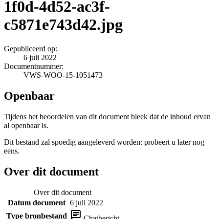
1f0d-4d52-ac3f-
c5871e743d42.jpg
Gepubliceerd op:
6 juli 2022
Documentnummer:
VWS-WOO-15-1051473
Openbaar
Tijdens het beoordelen van dit document bleek dat de inhoud ervan
al openbaar is.
Dit bestand zal spoedig aangeleverd worden: probeert u later nog
eens.
Over dit document
Over dit document
Datum document
6 juli 2022
Type bronbestand
Chatbericht