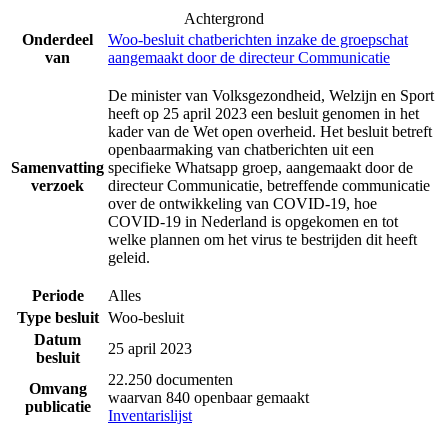
Achtergrond
Onderdeel
Woo-besluit chatberichten inzake de groepschat
van
aangemaakt door de directeur Communicatie
De minister van Volksgezondheid, Welzijn en Sport
heeft op 25 april 2023 een besluit genomen in het
kader van de Wet open overheid. Het besluit betreft
openbaarmaking van chatberichten uit een
Samenvatting
specifieke Whatsapp groep, aangemaakt door de
verzoek
directeur Communicatie, betreffende communicatie
over de ontwikkeling van COVID-19, hoe
COVID-19 in Nederland is opgekomen en tot
welke plannen om het virus te bestrijden dit heeft
geleid.
Periode
Alles
Type besluit
Woo-besluit
Datum
25 april 2023
besluit
22.250 documenten
Omvang
waarvan 840 openbaar gemaakt
publicatie
Inventarislijst