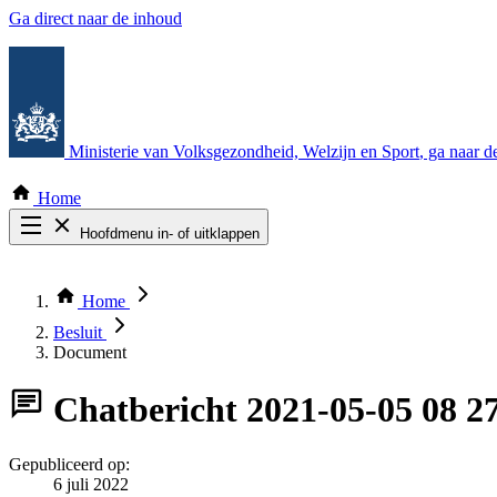
Ga direct naar de inhoud
Ministerie van Volksgezondheid, Welzijn en Sport
, ga naar 
Home
Hoofdmenu in- of uitklappen
Zoek door alle publicaties
Thema COVID-19
Home
Bekijk per bestuursorgaan
Besluit
Document
Chatbericht
2021-05-05 08 
Gepubliceerd op:
6 juli 2022