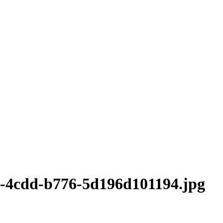
0-4cdd-b776-5d196d101194.jpg