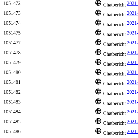
1051472
2021-
Chatbericht
1051473
2021-
Chatbericht
1051474
2021
Chatbericht
1051475
2021
Chatbericht
1051477
2021
Chatbericht
1051478
2021
Chatbericht
1051479
2021-
Chatbericht
1051480
2021
Chatbericht
1051481
2021
Chatbericht
1051482
2021
Chatbericht
1051483
2021
Chatbericht
1051484
2021
Chatbericht
1051485
2021
Chatbericht
1051486
2021
Chatbericht