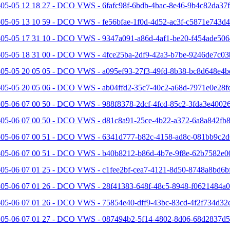
05-05 12 18 27 - DCO VWS - 6fafc98f-6bdb-4bac-8e46-9b4c82da37f
05-05 13 10 59 - DCO VWS - fe56bfae-1f0d-4d52-ac3f-c5871e743d4
-05-05 17 31 10 - DCO VWS - 9347a091-a86d-4af1-be20-f454ade506
-05-05 18 31 00 - DCO VWS - 4fce25ba-2df9-42a3-b7be-9246de7c03
-05-05 20 05 05 - DCO VWS - a095ef93-27f3-49fd-8b38-bc8d648e4b
-05-05 20 05 06 - DCO VWS - ab04ffd2-35c7-40c2-a68d-7971e0e28fd
05-06 07 00 50 - DCO VWS - 988f8378-2dcf-4fcd-85c2-3fda3e40026
-05-06 07 00 50 - DCO VWS - d81c8a91-25ce-4b22-a372-6a8a842fb8
-05-06 07 00 51 - DCO VWS - 6341d777-b82c-4158-ad8c-081bb9c2d6
-05-06 07 00 51 - DCO VWS - b40b8212-b86d-4b7e-9f8e-62b7582e0
-05-06 07 01 25 - DCO VWS - c1fee2bf-cea7-4121-8d50-8748a8bd6bf
-05-06 07 01 26 - DCO VWS - 28f41383-648f-48c5-8948-f0621484a0
-05-06 07 01 26 - DCO VWS - 75854e40-dff9-43bc-83cd-4f2f734d32e
-05-06 07 01 27 - DCO VWS - 087494b2-5f14-4802-8d06-68d2837d5