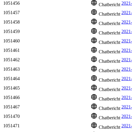
1051456
2021-
Chatbericht
1051457
2021
Chatbericht
1051458
2021
Chatbericht
1051459
2021
Chatbericht
1051460
2021
Chatbericht
1051461
2021
Chatbericht
1051462
2021
Chatbericht
1051463
2021
Chatbericht
1051464
2021
Chatbericht
1051465
2021-
Chatbericht
1051466
2021
Chatbericht
1051467
2021
Chatbericht
1051470
2021
Chatbericht
1051471
2021
Chatbericht