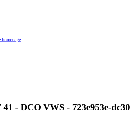
de homepage
27 41 - DCO VWS - 723e953e-dc3