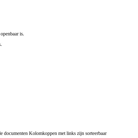
 openbaar is.
.
de documenten
Kolomkoppen met links zijn sorteerbaar