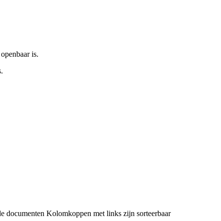
 openbaar is.
.
de documenten
Kolomkoppen met links zijn sorteerbaar