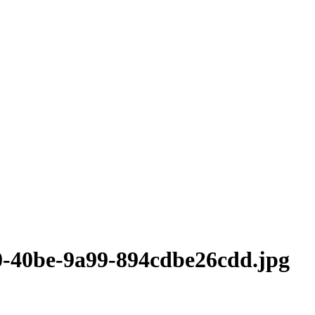
0-40be-9a99-894cdbe26cdd.jpg