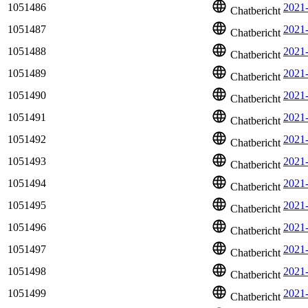
1051486
2021
Chatbericht
1051487
2021
Chatbericht
1051488
2021-
Chatbericht
1051489
2021
Chatbericht
1051490
2021
Chatbericht
1051491
2021
Chatbericht
1051492
2021
Chatbericht
1051493
2021
Chatbericht
1051494
2021
Chatbericht
1051495
2021
Chatbericht
1051496
2021
Chatbericht
1051497
2021
Chatbericht
1051498
2021
Chatbericht
1051499
2021
Chatbericht