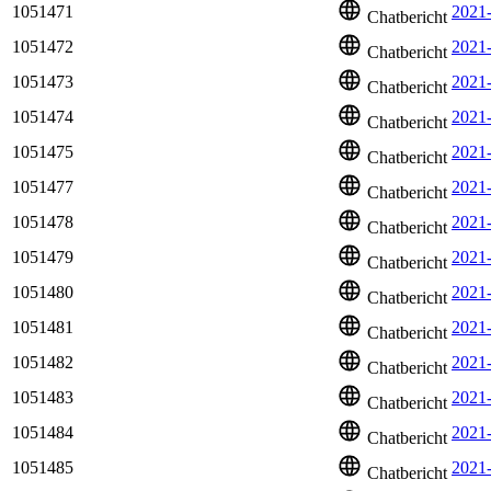
1051471
2021
Chatbericht
1051472
2021-
Chatbericht
1051473
2021-
Chatbericht
1051474
2021
Chatbericht
1051475
2021
Chatbericht
1051477
2021
Chatbericht
1051478
2021
Chatbericht
1051479
2021-
Chatbericht
1051480
2021
Chatbericht
1051481
2021
Chatbericht
1051482
2021
Chatbericht
1051483
2021
Chatbericht
1051484
2021
Chatbericht
1051485
2021
Chatbericht