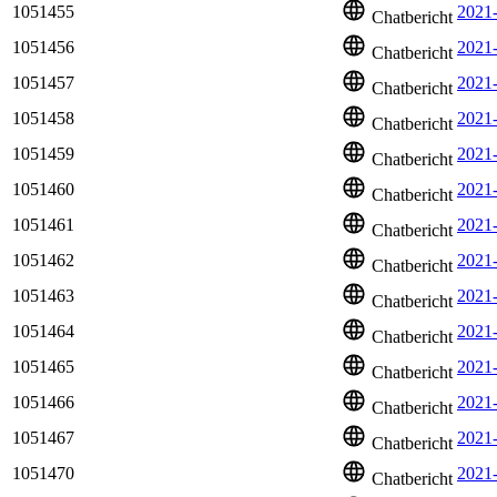
1051455
2021
Chatbericht
1051456
2021-
Chatbericht
1051457
2021
Chatbericht
1051458
2021
Chatbericht
1051459
2021
Chatbericht
1051460
2021
Chatbericht
1051461
2021
Chatbericht
1051462
2021
Chatbericht
1051463
2021
Chatbericht
1051464
2021
Chatbericht
1051465
2021-
Chatbericht
1051466
2021
Chatbericht
1051467
2021
Chatbericht
1051470
2021
Chatbericht