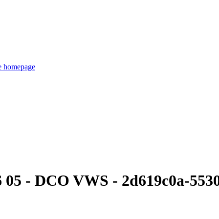
de homepage
06 05 - DCO VWS - 2d619c0a-553