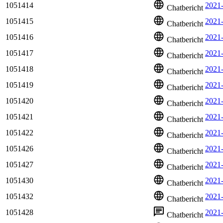
1051414
2021
Chatbericht
1051415
2021
Chatbericht
1051416
2021
Chatbericht
1051417
2021
Chatbericht
1051418
2021
Chatbericht
1051419
2021
Chatbericht
1051420
2021
Chatbericht
1051421
2021
Chatbericht
1051422
2021
Chatbericht
1051426
2021
Chatbericht
1051427
2021
Chatbericht
1051430
2021
Chatbericht
1051432
2021
Chatbericht
1051428
2021
Chatbericht