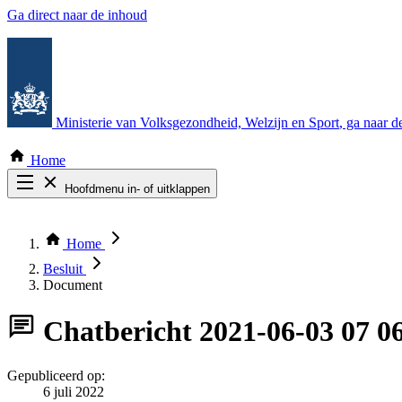
Ga direct naar de inhoud
Ministerie van Volksgezondheid, Welzijn en Sport
, ga naar 
Home
Hoofdmenu in- of uitklappen
Zoek door alle publicaties
Thema COVID-19
Home
Bekijk per bestuursorgaan
Besluit
Document
Chatbericht
2021-06-03 07 
Gepubliceerd op:
6 juli 2022