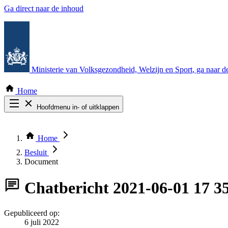
Ga direct naar de inhoud
Ministerie van Volksgezondheid, Welzijn en Sport
, ga naar 
Home
Hoofdmenu in- of uitklappen
Zoek door alle publicaties
Thema COVID-19
Home
Bekijk per bestuursorgaan
Besluit
Document
Chatbericht
2021-06-01 17 3
Gepubliceerd op:
6 juli 2022