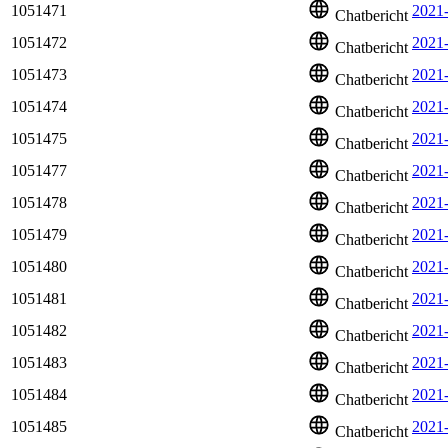
1051471
2021
Chatbericht
1051472
2021-
Chatbericht
1051473
2021-
Chatbericht
1051474
2021
Chatbericht
1051475
2021
Chatbericht
1051477
2021
Chatbericht
1051478
2021
Chatbericht
1051479
2021-
Chatbericht
1051480
2021
Chatbericht
1051481
2021
Chatbericht
1051482
2021
Chatbericht
1051483
2021
Chatbericht
1051484
2021
Chatbericht
1051485
2021
Chatbericht