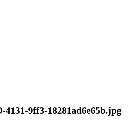
9-4131-9ff3-18281ad6e65b.jpg