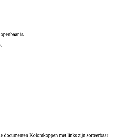
 openbaar is.
.
de documenten
Kolomkoppen met links zijn sorteerbaar