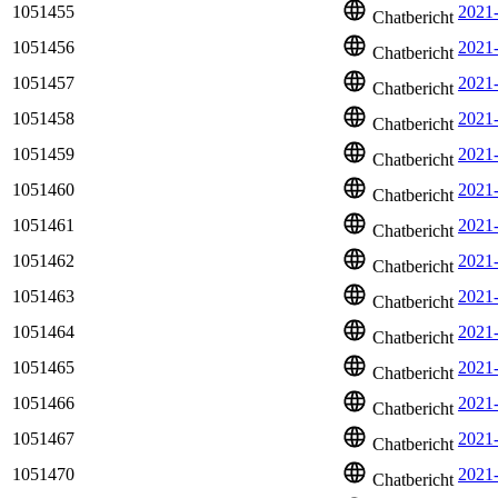
1051455
2021
Chatbericht
1051456
2021-
Chatbericht
1051457
2021
Chatbericht
1051458
2021
Chatbericht
1051459
2021
Chatbericht
1051460
2021
Chatbericht
1051461
2021
Chatbericht
1051462
2021
Chatbericht
1051463
2021
Chatbericht
1051464
2021
Chatbericht
1051465
2021-
Chatbericht
1051466
2021
Chatbericht
1051467
2021
Chatbericht
1051470
2021
Chatbericht