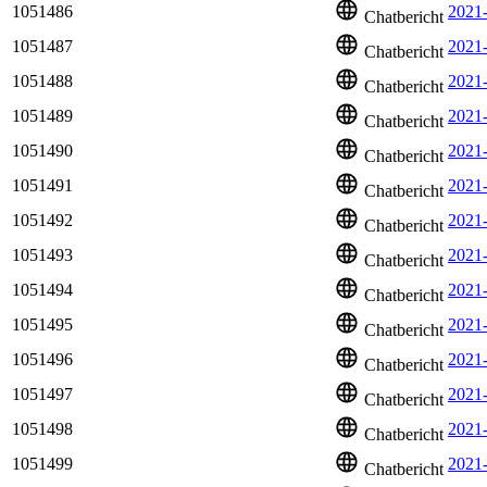
1051486
2021
Chatbericht
1051487
2021
Chatbericht
1051488
2021-
Chatbericht
1051489
2021
Chatbericht
1051490
2021
Chatbericht
1051491
2021
Chatbericht
1051492
2021
Chatbericht
1051493
2021
Chatbericht
1051494
2021
Chatbericht
1051495
2021
Chatbericht
1051496
2021
Chatbericht
1051497
2021
Chatbericht
1051498
2021
Chatbericht
1051499
2021
Chatbericht