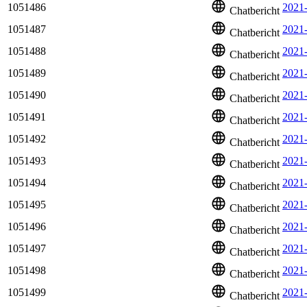
1051486
2021
Chatbericht
1051487
2021
Chatbericht
1051488
2021-
Chatbericht
1051489
2021
Chatbericht
1051490
2021
Chatbericht
1051491
2021
Chatbericht
1051492
2021
Chatbericht
1051493
2021
Chatbericht
1051494
2021
Chatbericht
1051495
2021
Chatbericht
1051496
2021
Chatbericht
1051497
2021
Chatbericht
1051498
2021
Chatbericht
1051499
2021
Chatbericht