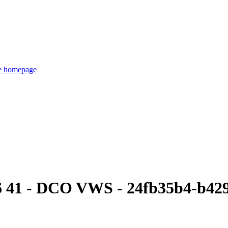
de homepage
6 41 - DCO VWS - 24fb35b4-b429