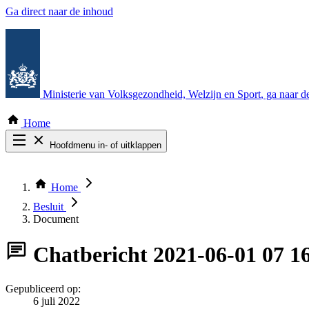
Ga direct naar de inhoud
Ministerie van Volksgezondheid, Welzijn en Sport
, ga naar 
Home
Hoofdmenu in- of uitklappen
Zoek door alle publicaties
Thema COVID-19
Home
Bekijk per bestuursorgaan
Besluit
Document
Chatbericht
2021-06-01 07 1
Gepubliceerd op:
6 juli 2022