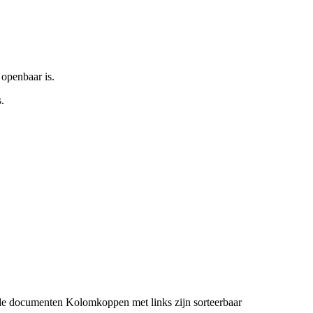
 openbaar is.
.
de documenten
Kolomkoppen met links zijn sorteerbaar