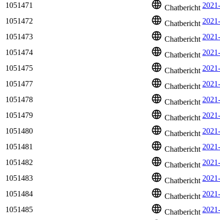
1051471
2021
Chatbericht
1051472
2021-
Chatbericht
1051473
2021-
Chatbericht
1051474
2021
Chatbericht
1051475
2021
Chatbericht
1051477
2021
Chatbericht
1051478
2021
Chatbericht
1051479
2021-
Chatbericht
1051480
2021
Chatbericht
1051481
2021
Chatbericht
1051482
2021
Chatbericht
1051483
2021
Chatbericht
1051484
2021
Chatbericht
1051485
2021
Chatbericht