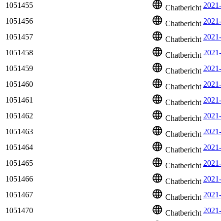
1051455
2021
Chatbericht
1051456
2021-
Chatbericht
1051457
2021
Chatbericht
1051458
2021
Chatbericht
1051459
2021
Chatbericht
1051460
2021
Chatbericht
1051461
2021
Chatbericht
1051462
2021
Chatbericht
1051463
2021
Chatbericht
1051464
2021
Chatbericht
1051465
2021-
Chatbericht
1051466
2021
Chatbericht
1051467
2021
Chatbericht
1051470
2021
Chatbericht