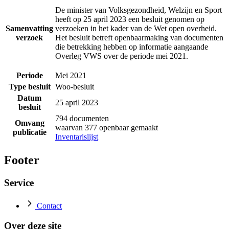
De minister van Volksgezondheid, Welzijn en Sport
heeft op 25 april 2023 een besluit genomen op
Samenvatting
verzoeken in het kader van de Wet open overheid.
verzoek
Het besluit betreft openbaarmaking van documenten
die betrekking hebben op informatie aangaande
Overleg VWS over de periode mei 2021.
Periode
Mei 2021
Type besluit
Woo-besluit
Datum
25 april 2023
besluit
794 documenten
Omvang
waarvan 377 openbaar gemaakt
publicatie
Inventarislijst
Footer
Service
Contact
Over deze site