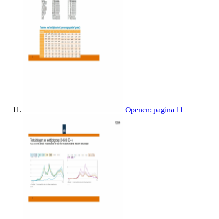
Openen: pagina 11