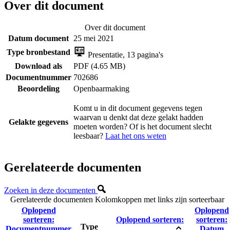
Over dit document
Over dit document
Datum document
25 mei 2021
Type bronbestand
Presentatie, 13 pagina's
Download als
PDF (4.65 MB)
Documentnummer
702686
Beoordeling
Openbaarmaking
Komt u in dit document gegevens tegen
waarvan u denkt dat deze gelakt hadden
Gelakte gegevens
moeten worden? Of is het document slecht
leesbaar?
Laat het ons weten
Gerelateerde documenten
Zoeken in deze documenten
Gerelateerde documenten
Kolomkoppen met links zijn sorteerbaar
Oplopend
Oplopend
sorteren:
Oplopend sorteren:
sorteren:
Type
Documentnummer
Datum