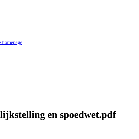
de homepage
elijkstelling en spoedwet.pdf