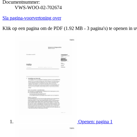
Documentnummer:
VWS-WOO-02-702674
Sla pagina-voorvertoning over
Klik op een pagina om de PDF (1.92 MB - 3 pagina's) te openen in 
Openen: pagina 1