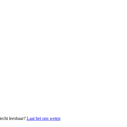
lecht leesbaar?
Laat het ons weten