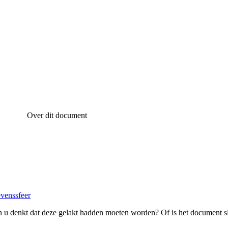
Over dit document
evenssfeer
 u denkt dat deze gelakt hadden moeten worden? Of is het document s