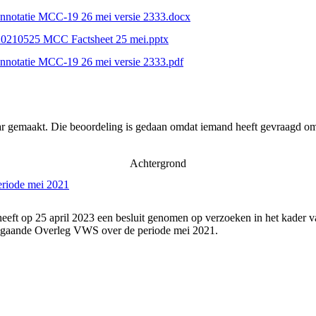
nnotatie MCC-19 26 mei versie 2333.docx
20210525 MCC Factsheet 25 mei.pptx
nnotatie MCC-19 26 mei versie 2333.pdf
ar gemaakt. Die beoordeling is gedaan omdat iemand heeft gevraagd om 
Achtergrond
eriode mei 2021
eeft op 25 april 2023 een besluit genomen op verzoeken in het kader v
angaande Overleg VWS over de periode mei 2021.