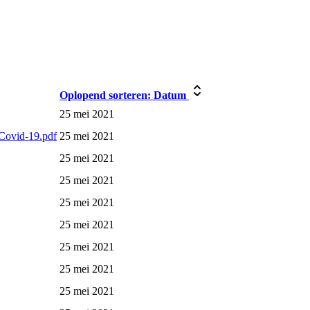
Oplopend sorteren:
Datum
25 mei 2021
 Covid-19.pdf
25 mei 2021
25 mei 2021
25 mei 2021
25 mei 2021
25 mei 2021
25 mei 2021
25 mei 2021
25 mei 2021