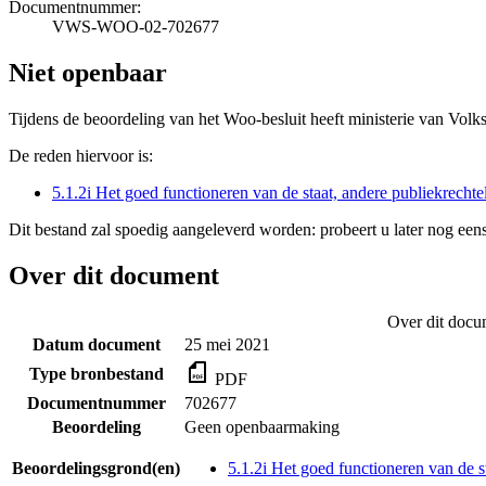
Documentnummer:
VWS-WOO-02-702677
Niet openbaar
Tijdens de beoordeling van het Woo-besluit heeft ministerie van Volk
De reden hiervoor is:
5.1.2i Het goed functioneren van de staat, andere publiekrecht
Dit bestand zal spoedig aangeleverd worden: probeert u later nog eens
Over dit document
Over dit docu
Datum document
25 mei 2021
Type bronbestand
PDF
Documentnummer
702677
Beoordeling
Geen openbaarmaking
Beoordelingsgrond(en)
5.1.2i Het goed functioneren van de s