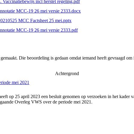
. Vaccinatiebewijs incl herstel regeling.pdf
nnotatie MCC-19 26 mei versie 2333.docx
20210525 MCC Factsheet 25 mei.pptx
nnotatie MCC-19 26 mei versie 2333.pdf
r gemaakt. Die beoordeling is gedaan omdat iemand heeft gevraagd om i
Achtergrond
eriode mei 2021
eeft op 25 april 2023 een besluit genomen op verzoeken in het kader v
angaande Overleg VWS over de periode mei 2021.