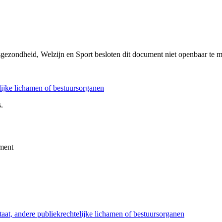
sgezondheid, Welzijn en Sport besloten dit document niet openbaar te 
elijke lichamen of bestuursorganen
.
ment
taat, andere publiekrechtelijke lichamen of bestuursorganen