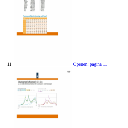
Openen: pagina 11