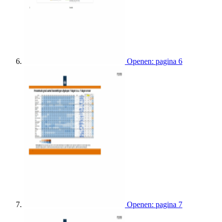
Openen: pagina 6
Openen: pagina 7