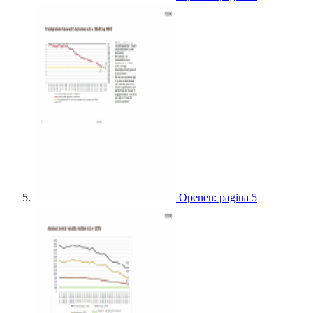
Openen: pagina 5