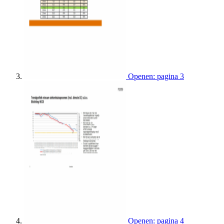
Openen: pagina 3
Openen: pagina 4