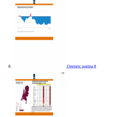
Openen: pagina 8