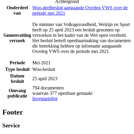
Achtergrond
Onderdeel
Woo-deelbesluit aangaande Overleg VWS over de
van
periode mei 2021
De minister van Volksgezondheid, Welzijn en Sport
heeft op 25 april 2023 een besluit genomen op
Samenvatting
verzoeken in het kader van de Wet open overheid.
verzoek
Het besluit betreft openbaarmaking van documenten
die betrekking hebben op informatie aangaande
Overleg VWS over de periode mei 2021.
Periode
Mei 2021
Type besluit
Woo-besluit
Datum
25 april 2023
besluit
794 documenten
Omvang
waarvan 377 openbaar gemaakt
publicatie
Inventarislijst
Footer
Service