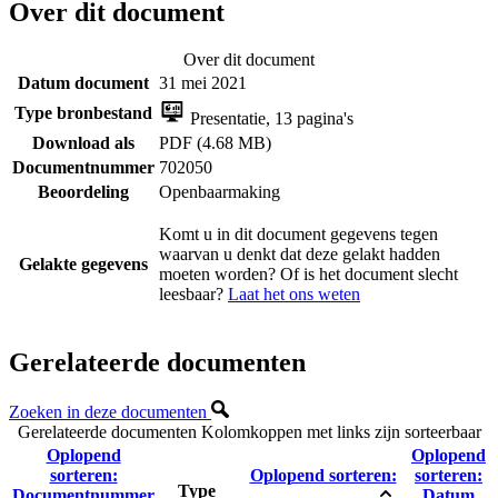
Over dit document
Over dit document
Datum document
31 mei 2021
Type bronbestand
Presentatie, 13 pagina's
Download als
PDF (4.68 MB)
Documentnummer
702050
Beoordeling
Openbaarmaking
Komt u in dit document gegevens tegen
waarvan u denkt dat deze gelakt hadden
Gelakte gegevens
moeten worden? Of is het document slecht
leesbaar?
Laat het ons weten
Gerelateerde documenten
Zoeken in deze documenten
Gerelateerde documenten
Kolomkoppen met links zijn sorteerbaar
Oplopend
Oplopend
sorteren:
Oplopend sorteren:
sorteren:
Type
Documentnummer
Datum