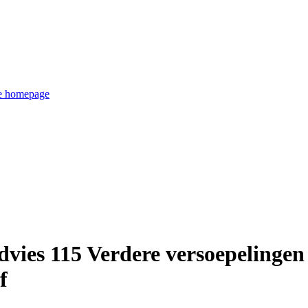
de homepage
vies 115 Verdere versoepelingen
f