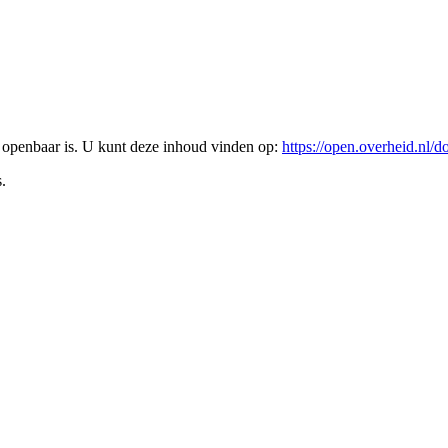
l openbaar is. U kunt deze inhoud vinden op:
https://open.overheid.nl
.