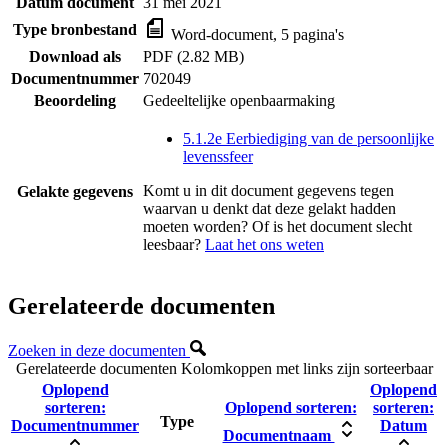
Datum document
31 mei 2021
Type bronbestand
Word-document, 5 pagina's
Download als
PDF (2.82 MB)
Documentnummer
702049
Beoordeling
Gedeeltelijke openbaarmaking
5.1.2e Eerbiediging van de persoonlijke
levenssfeer
Komt u in dit document gegevens tegen
Gelakte gegevens
waarvan u denkt dat deze gelakt hadden
moeten worden? Of is het document slecht
leesbaar?
Laat het ons weten
Gerelateerde documenten
Zoeken in deze documenten
Gerelateerde documenten
Kolomkoppen met links zijn sorteerbaar
Oplopend
Oplopend
sorteren:
Oplopend sorteren:
sorteren:
Type
Documentnummer
Datum
Documentnaam