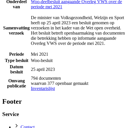
Onderdeel
Woo-deelbesluit aangaande Overleg VWS over de
van
periode mei 2021
De minister van Volksgezondheid, Welzijn en Sport
heeft op 25 april 2023 een besluit genomen op
Samenvatting
verzoeken in het kader van de Wet open overheid.
verzoek
Het besluit betreft openbaarmaking van documenten
die betrekking hebben op informatie aangaande
Overleg VWS over de periode mei 2021.
Periode
Mei 2021
Type besluit
Woo-besluit
Datum
25 april 2023
besluit
794 documenten
Omvang
waarvan 377 openbaar gemaakt
publicatie
Inventarislijst
Footer
Service
Contact