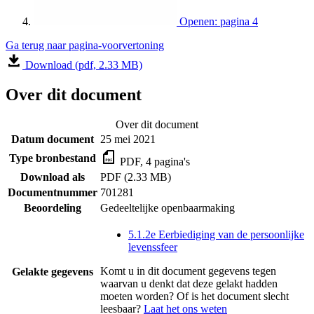
Openen: pagina 4
Ga terug naar pagina-voorvertoning
Download (pdf, 2.33 MB)
Over dit document
Over dit document
Datum document
25 mei 2021
Type bronbestand
PDF, 4 pagina's
Download als
PDF (2.33 MB)
Documentnummer
701281
Beoordeling
Gedeeltelijke openbaarmaking
5.1.2e Eerbiediging van de persoonlijke
levenssfeer
Komt u in dit document gegevens tegen
Gelakte gegevens
waarvan u denkt dat deze gelakt hadden
moeten worden? Of is het document slecht
leesbaar?
Laat het ons weten