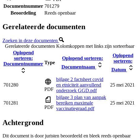
Documentnummer
701279
Beoordeling
Reeds openbaar
Gerelateerde documenten
Zoeken in deze documenten
Gerelateerde documenten
Kolomkoppen met links zijn sorteerbaar
Oplopend
Oplopend
sorteren:
Oplopend sorteren:
sorteren:
Type
Documentnummer
Documentnaam
Datum
bijlage 2 factsheet covid
701280
en etniciteit aanvullend
25 mei 2021
PDF
onderzoek GGD.pdf
bijlage 3 plan van aanpak
701281
bereiken maximale
25 mei 2021
PDF
vaccinatiegraad.pdf
Achtergrond
Dit document is door juristen beoordeeld en bleek reeds openbaar