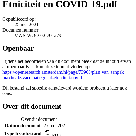
Etniciteit en COVID-19.pdf
Gepubliceerd op:
25 mei 2021
Documentnummer:
VWS-WOO-02-701279
Openbaar
Tijdens het beoordelen van dit document bleek dat de inhoud ervan
al openbaar is. U kunt deze inhoud vinden op:
https://openresearch.amsterdam/nl/page/73968/plan-van-aanpak-
maximale-vaccinatiegraad-etniciteit-covid
Dit bestand zal spoedig aangeleverd worden: probeert u later nog
eens.
Over dit document
Over dit document
Datum document
25 mei 2021
Type bronbestand
PDF