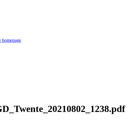
de homepage
D_Twente_20210802_1238.pdf