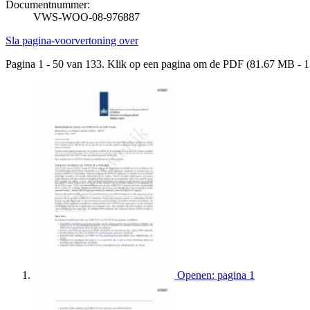
Documentnummer:
VWS-WOO-08-976887
Sla pagina-voorvertoning over
Pagina 1 - 50 van 133. Klik op een pagina om de PDF (81.67 MB - 1
Openen: pagina 1