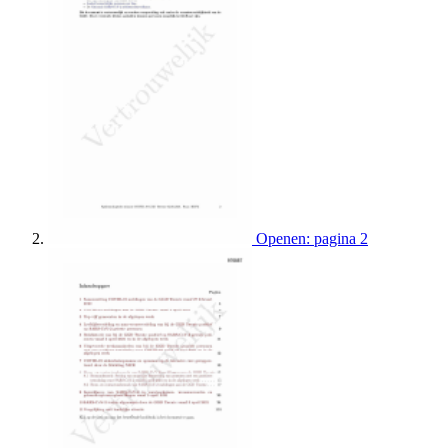
Openen: pagina 2