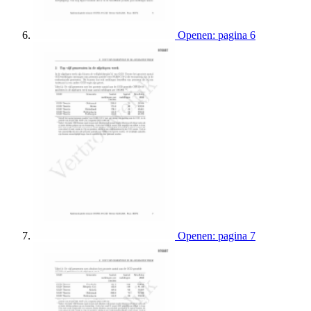
Openen: pagina 6
Openen: pagina 7