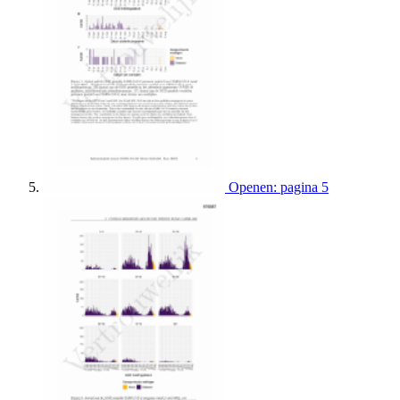
Openen: pagina 5