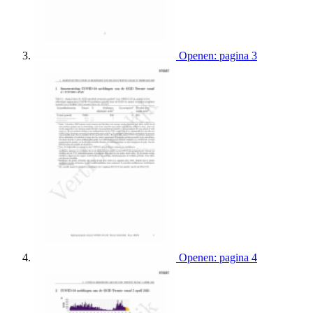
Openen: pagina 3
Openen: pagina 4