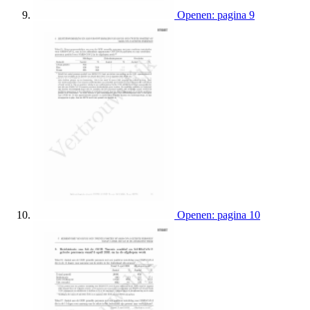
Openen: pagina 9
Openen: pagina 10