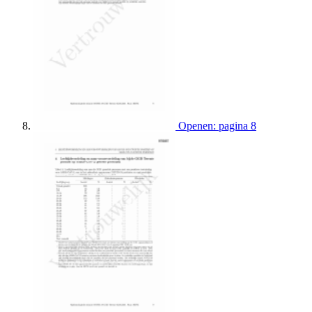
Openen: pagina 8