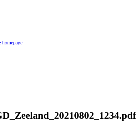
de homepage
D_Zeeland_20210802_1234.pdf