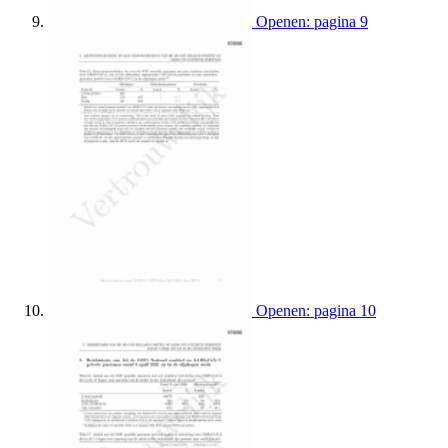
Openen: pagina 9
Openen: pagina 10