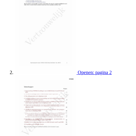
Openen: pagina 2