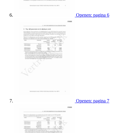
Openen: pagina 6
Openen: pagina 7