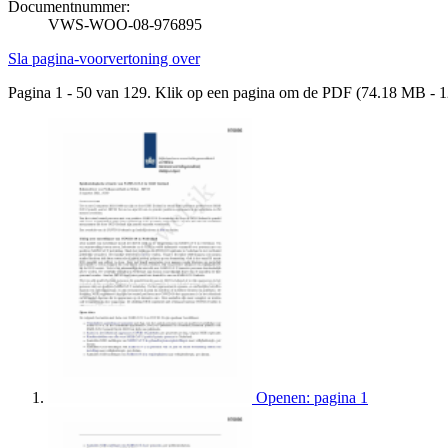
Documentnummer:
VWS-WOO-08-976895
Sla pagina-voorvertoning over
Pagina 1 - 50 van 129. Klik op een pagina om de PDF (74.18 MB - 1
Openen: pagina 1