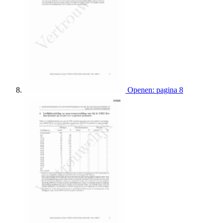
Openen: pagina 8