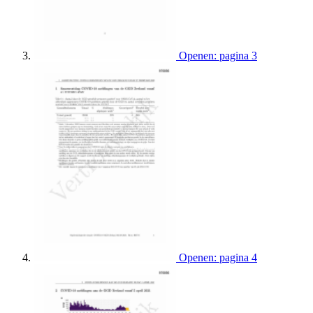
Openen: pagina 3
Openen: pagina 4