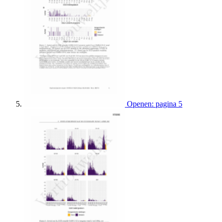
Openen: pagina 5