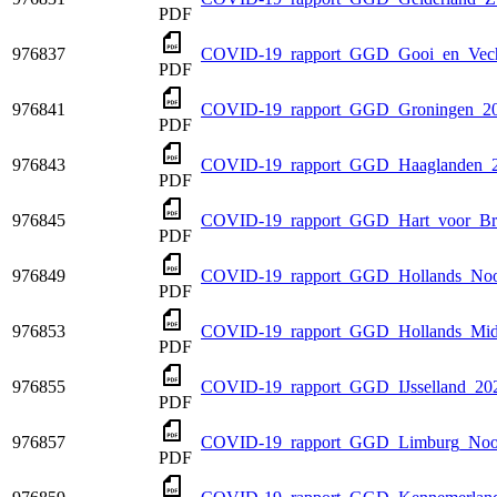
PDF
976837
COVID-19_rapport_GGD_Gooi_en_Vecht
PDF
976841
COVID-19_rapport_GGD_Groningen_20
PDF
976843
COVID-19_rapport_GGD_Haaglanden_2
PDF
976845
COVID-19_rapport_GGD_Hart_voor_Bra
PDF
976849
COVID-19_rapport_GGD_Hollands_Noo
PDF
976853
COVID-19_rapport_GGD_Hollands_Mid
PDF
976855
COVID-19_rapport_GGD_IJsselland_20
PDF
976857
COVID-19_rapport_GGD_Limburg_Noor
PDF