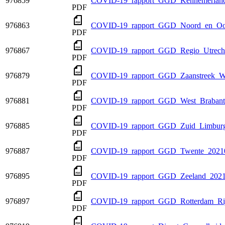
976859
COVID-19_rapport_GGD_Kennemerland
PDF
976863
COVID-19_rapport_GGD_Noord_en_Oos
PDF
976867
COVID-19_rapport_GGD_Regio_Utrecht
PDF
976879
COVID-19_rapport_GGD_Zaanstreek_Wa
PDF
976881
COVID-19_rapport_GGD_West_Brabant
PDF
976885
COVID-19_rapport_GGD_Zuid_Limburg
PDF
976887
COVID-19_rapport_GGD_Twente_20210
PDF
976895
COVID-19_rapport_GGD_Zeeland_2021
PDF
976897
COVID-19_rapport_GGD_Rotterdam_Ri
PDF