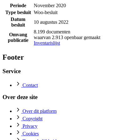
Periode
November 2020
Type besluit
Woo-besluit
Datum
10 augustus 2022
besluit
8.199 documenten
Omvang
waarvan 2.913 openbaar gemaakt
publicatie
Inventarislijst
Footer
Service
Contact
Over deze site
Over dit platform
Copyright
Privacy
Cookies