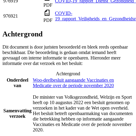
976919
COVID-19_rapport_Dienst_Gezondheid
PDF
COVID-
976921
19_rapport_Veiligheids_en_Gezondheid
PDF
Achtergrond
Dit document is door juristen beoordeeld en bleek reeds openbaar
beschikbaar. Die beoordeling is gedaan omdat iemand heeft
gevraagd om interne informatie te openbaren. Hieronder meer
informatie over dat verzoek en het besluit:
Achtergrond
Onderdeel
Woo-deelbesluit aangaande Vaccinaties en
van
Medicatie over de periode november 2020
De minister van Volksgezondheid, Welzijn en Sport
heeft op 10 augustus 2022 een besluit genomen op
verzoeken in het kader van de Wet open overheid.
Samenvatting
Het besluit betreft openbaarmaking van documenten
verzoek
die betrekking hebben op informatie aangaande
Vaccinaties en Medicatie over de periode november
2020.