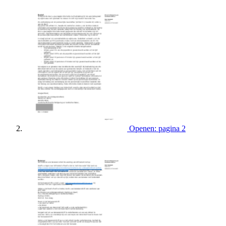
Openen: pagina 2