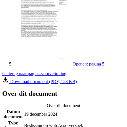
Openen: pagina 5
Ga terug naar pagina-voorvertoning
Download document (PDF, 123 KB)
Over dit document
Over dit document
Datum
19 december 2024
document
Type
Beslissing op wob-/woo-verzoek