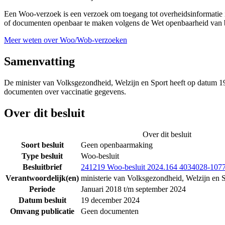
Een Woo-verzoek is een verzoek om toegang tot overheidsinformatie i
of documenten openbaar te maken volgens de Wet openbaarheid van b
Meer weten over Woo/Wob-verzoeken
Samenvatting
De minister van Volksgezondheid, Welzijn en Sport heeft op datum 1
documenten over vaccinatie gegevens.
Over dit besluit
Over dit besluit
Soort besluit
Geen openbaarmaking
Type besluit
Woo-besluit
Besluitbrief
241219 Woo-besluit 2024.164 4034028-107
Verantwoordelijk(en)
ministerie van Volksgezondheid, Welzijn en 
Periode
Januari 2018 t/m september 2024
Datum besluit
19 december 2024
Omvang publicatie
Geen documenten