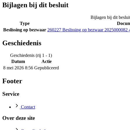
Bijlagen bij dit besluit
Bijlagen bij dit beslui
Type
Docum
Beslissing op bezwaar
260227 Beslissing op bezwaar 202500008
Geschiedenis
Geschiedenis (rij 1 - 1)
Datum
Actie
8 mei 2026 8:56
Gepubliceerd
Footer
Service
Contact
Over deze site