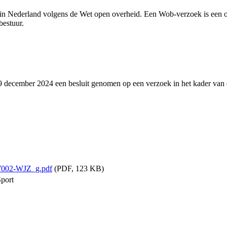
n Nederland volgens de Wet open overheid. Een Wob-verzoek is een off
estuur.
9 december 2024 een besluit genomen op een verzoek in het kader van
7002-WJZ_g.pdf
(PDF, 123 KB)
Sport