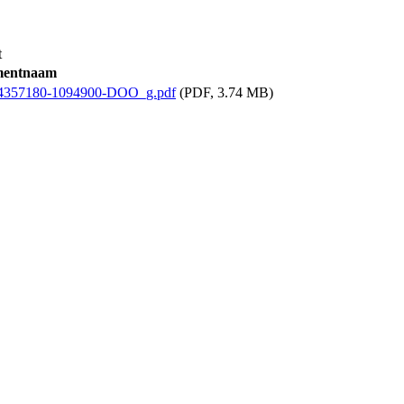
t
entnaam
2 4357180-1094900-DOO_g.pdf
(PDF, 3.74 MB)