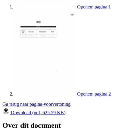
Openen: pagina 1
Openen: pagina 2
Ga terug naar pagina-voorvertoning
Download (pdf, 625.59 KB)
Over dit document