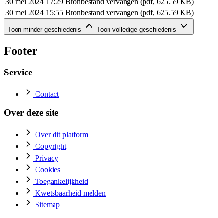
30 mei 2024 17:29
Bronbestand vervangen (pdf, 625.59 KB)
30 mei 2024 15:55
Bronbestand vervangen (pdf, 625.59 KB)
Geschiedenis van dit document (rij 6 - 6)
Toon minder geschiedenis
Toon volledige geschiedenis
Datum
Actie
30 mei 2024 15:43
Bronbestand toegevoegd (pdf, 625.59 KB)
Footer
Service
Contact
Over deze site
Over dit platform
Copyright
Privacy
Cookies
Toegankelijkheid
Kwetsbaarheid melden
Sitemap