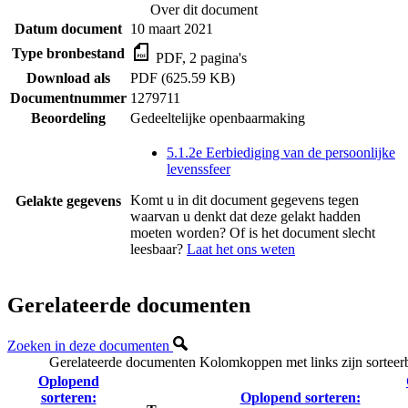
Over dit document
Datum document
10 maart 2021
Type bronbestand
PDF, 2 pagina's
Download als
PDF (625.59 KB)
Documentnummer
1279711
Beoordeling
Gedeeltelijke openbaarmaking
5.1.2e Eerbiediging van de persoonlijke
levenssfeer
Komt u in dit document gegevens tegen
Gelakte gegevens
waarvan u denkt dat deze gelakt hadden
moeten worden? Of is het document slecht
leesbaar?
Laat het ons weten
Gerelateerde documenten
Zoeken in deze documenten
Gerelateerde documenten
Kolomkoppen met links zijn sorteer
Oplopend
sorteren:
Oplopend sorteren: