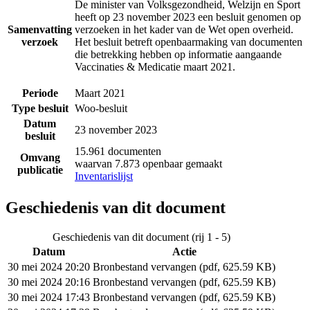
De minister van Volksgezondheid, Welzijn en Sport
heeft op 23 november 2023 een besluit genomen op
Samenvatting
verzoeken in het kader van de Wet open overheid.
verzoek
Het besluit betreft openbaarmaking van documenten
die betrekking hebben op informatie aangaande
Vaccinaties & Medicatie maart 2021.
Periode
Maart 2021
Type besluit
Woo-besluit
Datum
23 november 2023
besluit
15.961 documenten
Omvang
waarvan 7.873 openbaar gemaakt
publicatie
Inventarislijst
Geschiedenis van dit document
Geschiedenis van dit document (rij 1 - 5)
Datum
Actie
30 mei 2024 20:20
Bronbestand vervangen (pdf, 625.59 KB)
30 mei 2024 20:16
Bronbestand vervangen (pdf, 625.59 KB)
30 mei 2024 17:43
Bronbestand vervangen (pdf, 625.59 KB)