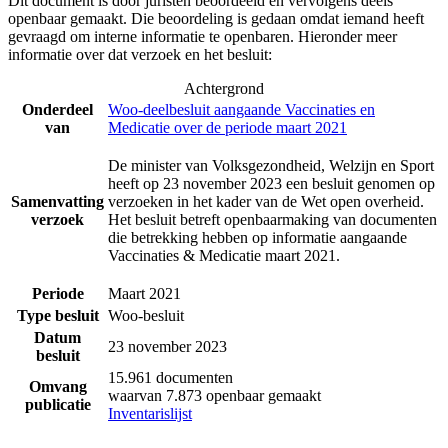
Dit document is door juristen beoordeeld en vervolgens deels
openbaar gemaakt. Die beoordeling is gedaan omdat iemand heeft
gevraagd om interne informatie te openbaren. Hieronder meer
informatie over dat verzoek en het besluit:
Achtergrond
Onderdeel
Woo-deelbesluit aangaande Vaccinaties en
van
Medicatie over de periode maart 2021
De minister van Volksgezondheid, Welzijn en Sport
heeft op 23 november 2023 een besluit genomen op
Samenvatting
verzoeken in het kader van de Wet open overheid.
verzoek
Het besluit betreft openbaarmaking van documenten
die betrekking hebben op informatie aangaande
Vaccinaties & Medicatie maart 2021.
Periode
Maart 2021
Type besluit
Woo-besluit
Datum
23 november 2023
besluit
15.961 documenten
Omvang
waarvan 7.873 openbaar gemaakt
publicatie
Inventarislijst