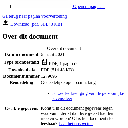
Openen: pagina 1
Ga terug naar pagina-voorvertoning
Download (pdf, 514.48 KB)
Over dit document
Over dit document
Datum document
6 maart 2021
Type bronbestand
PDF, 1 pagina's
Download als
PDF (514.48 KB)
Documentnummer
1279695
Beoordeling
Gedeeltelijke openbaarmaking
5.1.2e Eerbiediging van de persoonlijke
levenssfeer
Komt u in dit document gegevens tegen
Gelakte gegevens
waarvan u denkt dat deze gelakt hadden
moeten worden? Of is het document slecht
leesbaar?
Laat het ons weten