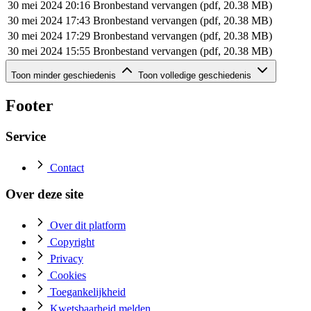
30 mei 2024 20:16
Bronbestand vervangen (pdf, 20.38 MB)
30 mei 2024 17:43
Bronbestand vervangen (pdf, 20.38 MB)
30 mei 2024 17:29
Bronbestand vervangen (pdf, 20.38 MB)
30 mei 2024 15:55
Bronbestand vervangen (pdf, 20.38 MB)
Geschiedenis van dit document (rij 6 - 6)
Toon minder geschiedenis
Toon volledige geschiedenis
Datum
Actie
30 mei 2024 15:43
Bronbestand toegevoegd (pdf, 20.38 MB)
Footer
Service
Contact
Over deze site
Over dit platform
Copyright
Privacy
Cookies
Toegankelijkheid
Kwetsbaarheid melden