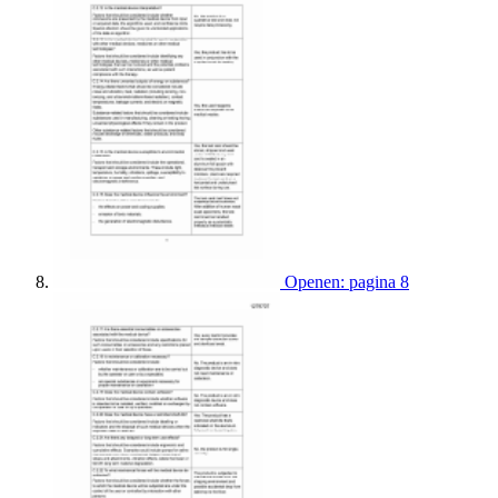
Openen: pagina 8