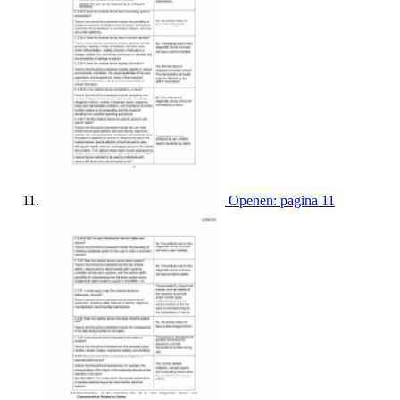
Openen: pagina 11