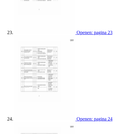
Openen: pagina 23
Openen: pagina 24