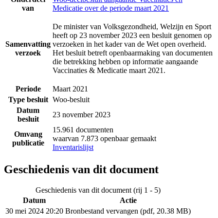
van
Medicatie over de periode maart 2021
De minister van Volksgezondheid, Welzijn en Sport
heeft op 23 november 2023 een besluit genomen op
Samenvatting
verzoeken in het kader van de Wet open overheid.
verzoek
Het besluit betreft openbaarmaking van documenten
die betrekking hebben op informatie aangaande
Vaccinaties & Medicatie maart 2021.
Periode
Maart 2021
Type besluit
Woo-besluit
Datum
23 november 2023
besluit
15.961 documenten
Omvang
waarvan 7.873 openbaar gemaakt
publicatie
Inventarislijst
Geschiedenis van dit document
Geschiedenis van dit document (rij 1 - 5)
Datum
Actie
30 mei 2024 20:20
Bronbestand vervangen (pdf, 20.38 MB)