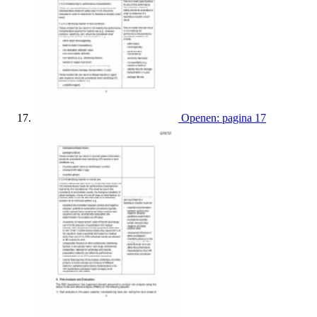
Openen: pagina 17