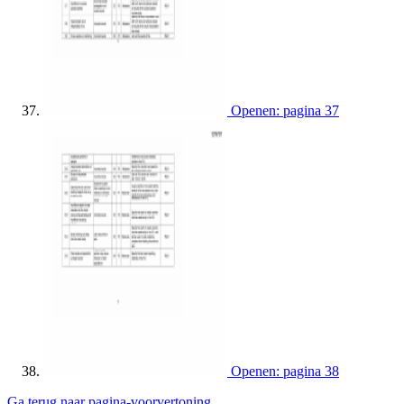
Openen: pagina 37
Openen: pagina 38
Ga terug naar pagina-voorvertoning