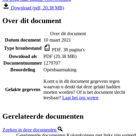
Download (pdf, 20.38 MB)
Over dit document
Over dit document
Datum document
10 maart 2021
Type bronbestand
PDF, 38 pagina's
Download als
PDF (20.38 MB)
Documentnummer
1279707
Beoordeling
Openbaarmaking
Komt u in dit document gegevens tegen
waarvan u denkt dat deze gelakt hadden
Gelakte gegevens
moeten worden? Of is het document slecht
leesbaar?
Laat het ons weten
Gerelateerde documenten
Zoeken in deze documenten
Gerelateerde documenten
Kolomkoppen met links zijn sorteer