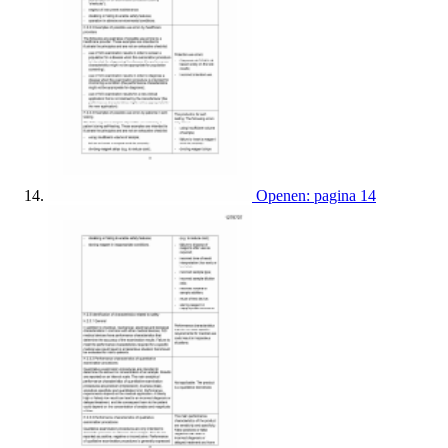
Openen: pagina 14