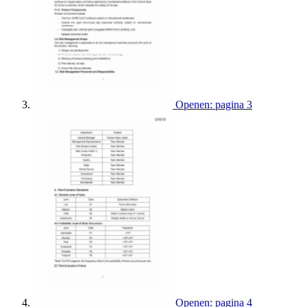
Openen: pagina 3
Openen: pagina 4