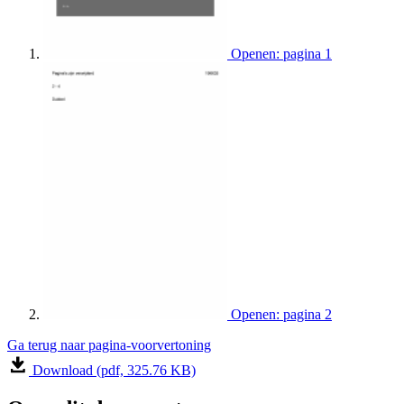
Openen: pagina 1
Openen: pagina 2
Ga terug naar pagina-voorvertoning
Download (pdf, 325.76 KB)