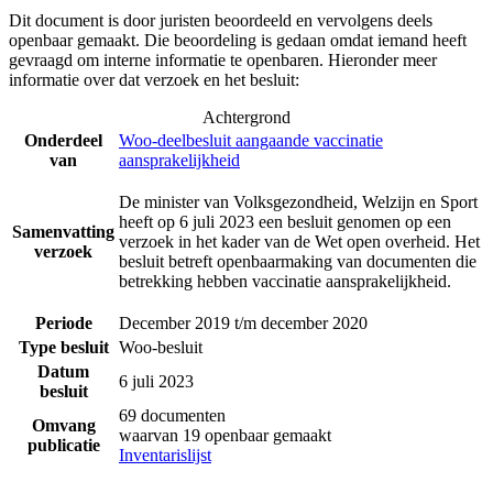
Dit document is door juristen beoordeeld en vervolgens deels
openbaar gemaakt. Die beoordeling is gedaan omdat iemand heeft
gevraagd om interne informatie te openbaren. Hieronder meer
informatie over dat verzoek en het besluit:
Achtergrond
Onderdeel
Woo-deelbesluit aangaande vaccinatie
van
aansprakelijkheid
De minister van Volksgezondheid, Welzijn en Sport
heeft op 6 juli 2023 een besluit genomen op een
Samenvatting
verzoek in het kader van de Wet open overheid. Het
verzoek
besluit betreft openbaarmaking van documenten die
betrekking hebben vaccinatie aansprakelijkheid.
Periode
December 2019 t/m december 2020
Type besluit
Woo-besluit
Datum
6 juli 2023
besluit
69 documenten
Omvang
waarvan 19 openbaar gemaakt
publicatie
Inventarislijst