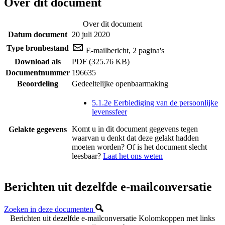
Over dit document
Over dit document
Datum document
20 juli 2020
Type bronbestand
E-mailbericht, 2 pagina's
Download als
PDF (325.76 KB)
Documentnummer
196635
Beoordeling
Gedeeltelijke openbaarmaking
5.1.2e Eerbiediging van de persoonlijke
levenssfeer
Komt u in dit document gegevens tegen
Gelakte gegevens
waarvan u denkt dat deze gelakt hadden
moeten worden? Of is het document slecht
leesbaar?
Laat het ons weten
Berichten uit dezelfde e-mailconversatie
Zoeken in deze documenten
Berichten uit dezelfde e-mailconversatie
Kolomkoppen met links