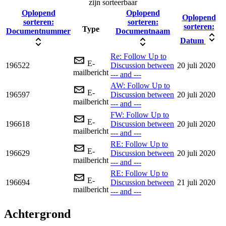
zijn sorteerbaar
Oplopend
Oplopend
Oplopend
sorteren:
sorteren:
sorteren:
Type
Documentnummer
Documentnaam
Datum
Re: Follow Up to
E-
196522
Discussion between
20 juli 2020
mailbericht
--- and ---
AW: Follow Up to
E-
196597
Discussion between
20 juli 2020
mailbericht
--- and ---
FW: Follow Up to
E-
196618
Discussion between
20 juli 2020
mailbericht
--- and ---
RE: Follow Up to
E-
196629
Discussion between
20 juli 2020
mailbericht
--- and ---
RE: Follow Up to
E-
196694
Discussion between
21 juli 2020
mailbericht
--- and ---
Achtergrond