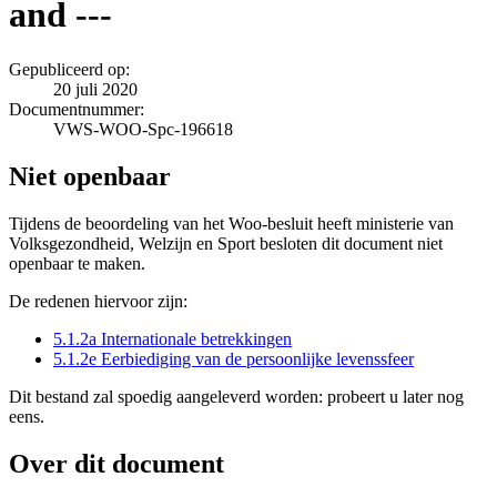
and ---
Gepubliceerd op:
20 juli 2020
Documentnummer:
VWS-WOO-Spc-196618
Niet openbaar
Tijdens de beoordeling van het Woo-besluit heeft ministerie van
Volksgezondheid, Welzijn en Sport besloten dit document niet
openbaar te maken.
De redenen hiervoor zijn:
5.1.2a Internationale betrekkingen
5.1.2e Eerbiediging van de persoonlijke levenssfeer
Dit bestand zal spoedig aangeleverd worden: probeert u later nog
eens.
Over dit document