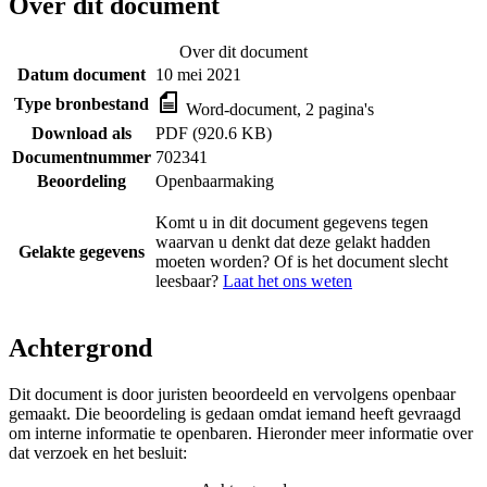
Over dit document
Over dit document
Datum document
10 mei 2021
Type bronbestand
Word-document, 2 pagina's
Download als
PDF (920.6 KB)
Documentnummer
702341
Beoordeling
Openbaarmaking
Komt u in dit document gegevens tegen
waarvan u denkt dat deze gelakt hadden
Gelakte gegevens
moeten worden? Of is het document slecht
leesbaar?
Laat het ons weten
Achtergrond
Dit document is door juristen beoordeeld en vervolgens openbaar
gemaakt. Die beoordeling is gedaan omdat iemand heeft gevraagd
om interne informatie te openbaren. Hieronder meer informatie over
dat verzoek en het besluit: