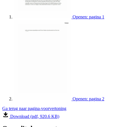
Openen: pagina 1
Openen: pagina 2
Ga terug naar pagina-voorvertoning
Download (pdf, 920.6 KB)