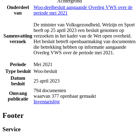
Achtergrond
Onderdeel
Woo-deelbesluit aangaande Overleg VWS over de
van
periode mei 2021
De minister van Volksgezondheid, Welzijn en Sport
heeft op 25 april 2023 een besluit genomen op
Samenvatting
verzoeken in het kader van de Wet open overheid.
verzoek
Het besluit betreft openbaarmaking van documenten
die betrekking hebben op informatie aangaande
Overleg VWS over de periode mei 2021.
Periode
Mei 2021
Type besluit
Woo-besluit
Datum
25 april 2023
besluit
794 documenten
Omvang
waarvan 377 openbaar gemaakt
publicatie
Inventarislijst
Footer
Service