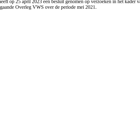
eeft op 25 april 2023 een besluit genomen op verzoeken in het kader v
angaande Overleg VWS over de periode mei 2021.