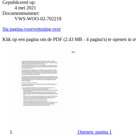
Gepubliceerd op:
4 mei 2021
Documentnummer:
VWS-WOO-02-702218
Sla pagina-voorvertoning over
Klik op een pagina om de PDF (2.43 MB - 4 pagina's) te openen in 
Openen: pagina 1