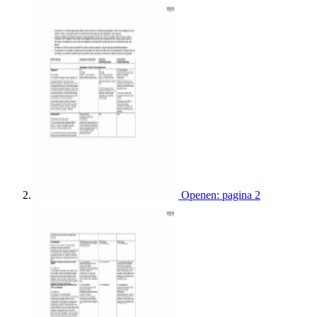
Openen: pagina 2