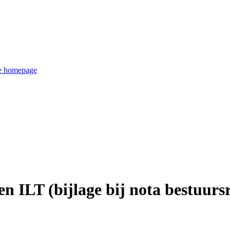
de homepage
n ILT (bijlage bij nota bestuursr