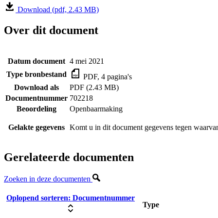
Download (pdf, 2.43 MB)
Over dit document
Datum document
4 mei 2021
Type bronbestand
PDF, 4 pagina's
Download als
PDF (2.43 MB)
Documentnummer
702218
Beoordeling
Openbaarmaking
Gelakte gegevens
Komt u in dit document gegevens tegen waarvan
Gerelateerde documenten
Zoeken in deze documenten
Oplopend sorteren:
Documentnummer
Type