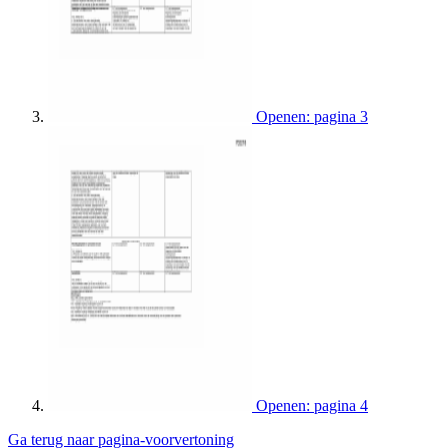
Openen: pagina 3
Openen: pagina 4
Ga terug naar pagina-voorvertoning