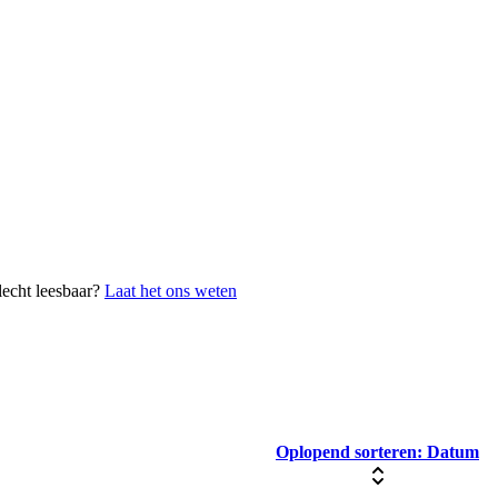
lecht leesbaar?
Laat het ons weten
Oplopend sorteren:
Datum