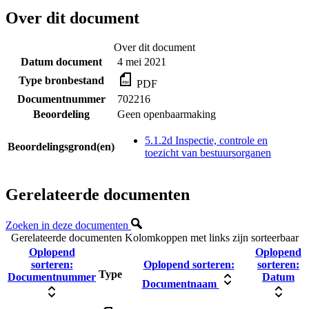
Over dit document
Over dit document
Datum document
4 mei 2021
Type bronbestand
PDF
Documentnummer
702216
Beoordeling
Geen openbaarmaking
5.1.2d Inspectie, controle en
Beoordelingsgrond(en)
toezicht van bestuursorganen
Gerelateerde documenten
Zoeken in deze documenten
Gerelateerde documenten
Kolomkoppen met links zijn sorteerbaar
Oplopend
Oplopend
sorteren:
Oplopend sorteren:
sorteren:
Type
Documentnummer
Datum
Documentnaam