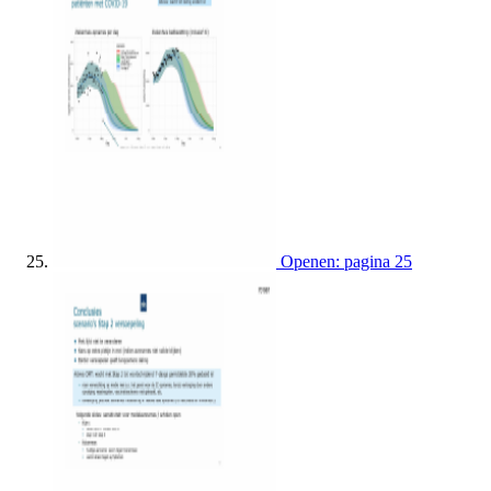
Openen: pagina 25