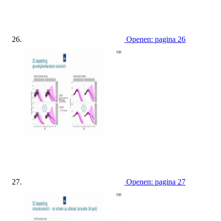
Openen: pagina 26
Openen: pagina 27