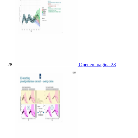
Openen: pagina 28