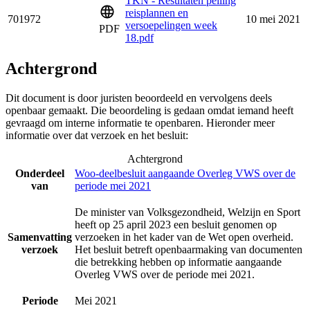
TKN - Resultaten peiling
reisplannen en
701972
10 mei 2021
versoepelingen week
PDF
18.pdf
Achtergrond
Dit document is door juristen beoordeeld en vervolgens deels
openbaar gemaakt. Die beoordeling is gedaan omdat iemand heeft
gevraagd om interne informatie te openbaren. Hieronder meer
informatie over dat verzoek en het besluit:
Achtergrond
Onderdeel
Woo-deelbesluit aangaande Overleg VWS over de
van
periode mei 2021
De minister van Volksgezondheid, Welzijn en Sport
heeft op 25 april 2023 een besluit genomen op
Samenvatting
verzoeken in het kader van de Wet open overheid.
verzoek
Het besluit betreft openbaarmaking van documenten
die betrekking hebben op informatie aangaande
Overleg VWS over de periode mei 2021.
Periode
Mei 2021