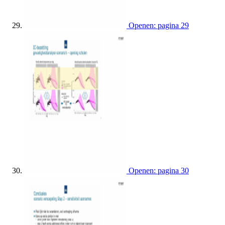
Openen: pagina 29
Openen: pagina 30