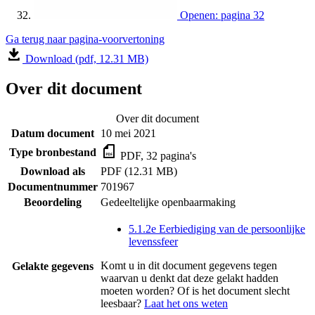
Openen: pagina 32
Ga terug naar pagina-voorvertoning
Download (pdf, 12.31 MB)
Over dit document
Over dit document
Datum document
10 mei 2021
Type bronbestand
PDF, 32 pagina's
Download als
PDF (12.31 MB)
Documentnummer
701967
Beoordeling
Gedeeltelijke openbaarmaking
5.1.2e Eerbiediging van de persoonlijke
levenssfeer
Komt u in dit document gegevens tegen
Gelakte gegevens
waarvan u denkt dat deze gelakt hadden
moeten worden? Of is het document slecht
leesbaar?
Laat het ons weten