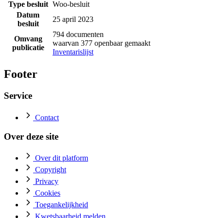
Type besluit
Woo-besluit
Datum
25 april 2023
besluit
794 documenten
Omvang
waarvan 377 openbaar gemaakt
publicatie
Inventarislijst
Footer
Service
Contact
Over deze site
Over dit platform
Copyright
Privacy
Cookies
Toegankelijkheid
Kwetsbaarheid melden