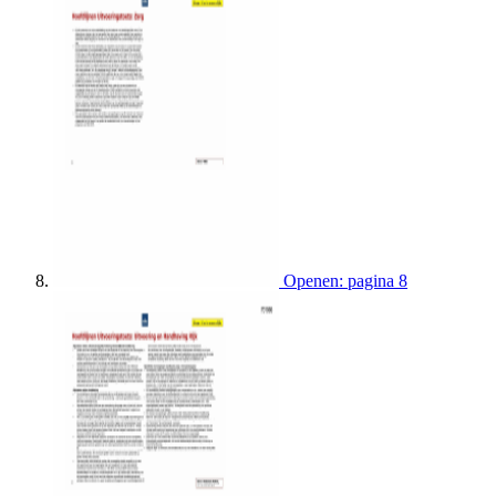
Openen: pagina 8