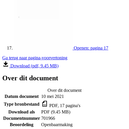
Openen: pagina 17
Ga terug naar pagina-voorvertoning
Download (pdf, 9.45 MB)
Over dit document
Over dit document
Datum document
10 mei 2021
Type bronbestand
PDF, 17 pagina's
Download als
PDF (9.45 MB)
Documentnummer
701966
Beoordeling
Openbaarmaking