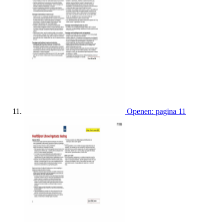
Openen: pagina 11