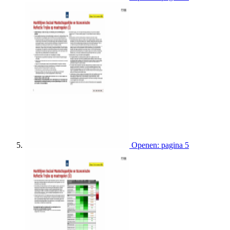
Openen: pagina 5