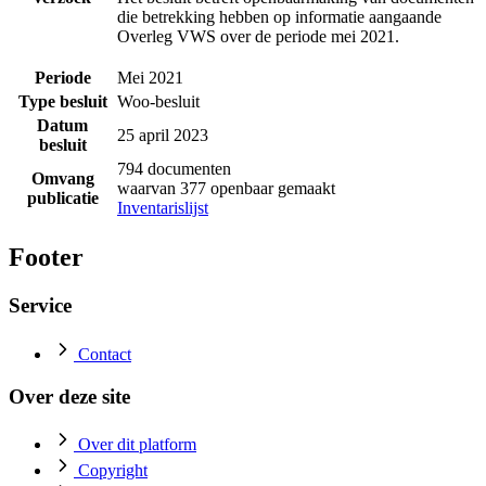
die betrekking hebben op informatie aangaande
Overleg VWS over de periode mei 2021.
Periode
Mei 2021
Type besluit
Woo-besluit
Datum
25 april 2023
besluit
794 documenten
Omvang
waarvan 377 openbaar gemaakt
publicatie
Inventarislijst
Footer
Service
Contact
Over deze site
Over dit platform
Copyright