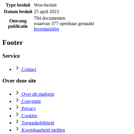
Type besluit
Woo-besluit
Datum besluit
25 april 2023
794 documenten
Omvang
waarvan 377 openbaar gemaakt
publicatie
Inventarislijst
Footer
Service
Contact
Over deze site
Over dit platform
Copyright
Privacy
Cookies
Toegankelijkheid
Kwetsbaarheid melden