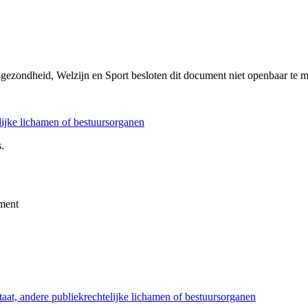
sgezondheid, Welzijn en Sport besloten dit document niet openbaar te 
elijke lichamen of bestuursorganen
.
ment
taat, andere publiekrechtelijke lichamen of bestuursorganen