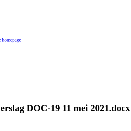
de homepage
verslag DOC-19 11 mei 2021.docx