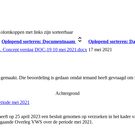
olomkoppen met links zijn sorteerbaar
Oplopend sorteren:
Documentnaam
Oplopend sorteren:
Da
2. Concept verslag DOC-19 10 mei 2021.docx
17 mei 2021
r gemaakt. Die beoordeling is gedaan omdat iemand heeft gevraagd om i
Achtergrond
eriode mei 2021
eeft op 25 april 2023 een besluit genomen op verzoeken in het kader v
angaande Overleg VWS over de periode mei 2021.