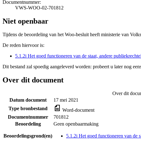
Documentnummer:
VWS-WOO-02-701812
Niet openbaar
Tijdens de beoordeling van het Woo-besluit heeft ministerie van Volk
De reden hiervoor is:
5.1.2i Het goed functioneren van de staat, andere publiekrecht
Dit bestand zal spoedig aangeleverd worden: probeert u later nog eens
Over dit document
Over dit docu
Datum document
17 mei 2021
Type bronbestand
Word-document
Documentnummer
701812
Beoordeling
Geen openbaarmaking
Beoordelingsgrond(en)
5.1.2i Het goed functioneren van de s