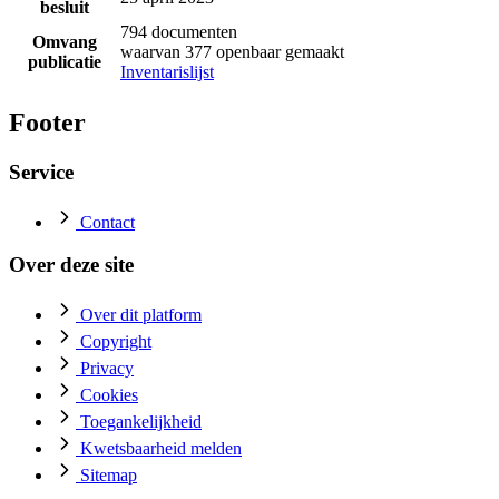
besluit
794 documenten
Omvang
waarvan 377 openbaar gemaakt
publicatie
Inventarislijst
Footer
Service
Contact
Over deze site
Over dit platform
Copyright
Privacy
Cookies
Toegankelijkheid
Kwetsbaarheid melden
Sitemap