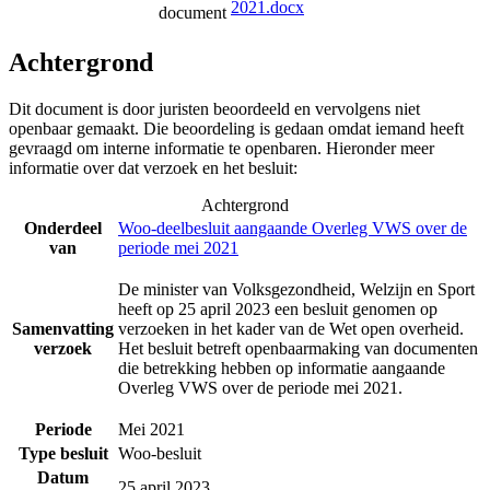
2021.docx
document
Achtergrond
Dit document is door juristen beoordeeld en vervolgens niet
openbaar gemaakt. Die beoordeling is gedaan omdat iemand heeft
gevraagd om interne informatie te openbaren. Hieronder meer
informatie over dat verzoek en het besluit:
Achtergrond
Onderdeel
Woo-deelbesluit aangaande Overleg VWS over de
van
periode mei 2021
De minister van Volksgezondheid, Welzijn en Sport
heeft op 25 april 2023 een besluit genomen op
Samenvatting
verzoeken in het kader van de Wet open overheid.
verzoek
Het besluit betreft openbaarmaking van documenten
die betrekking hebben op informatie aangaande
Overleg VWS over de periode mei 2021.
Periode
Mei 2021
Type besluit
Woo-besluit
Datum
25 april 2023