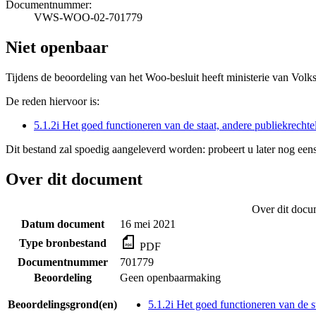
Documentnummer:
VWS-WOO-02-701779
Niet openbaar
Tijdens de beoordeling van het Woo-besluit heeft ministerie van Volk
De reden hiervoor is:
5.1.2i Het goed functioneren van de staat, andere publiekrecht
Dit bestand zal spoedig aangeleverd worden: probeert u later nog eens
Over dit document
Over dit docu
Datum document
16 mei 2021
Type bronbestand
PDF
Documentnummer
701779
Beoordeling
Geen openbaarmaking
Beoordelingsgrond(en)
5.1.2i Het goed functioneren van de s