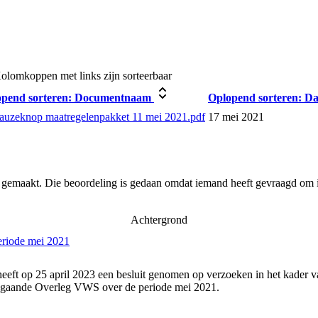
olomkoppen met links zijn sorteerbaar
pend sorteren:
Documentnaam
Oplopend sorteren:
Da
pauzeknop maatregelenpakket 11 mei 2021.pdf
17 mei 2021
r gemaakt. Die beoordeling is gedaan omdat iemand heeft gevraagd om i
Achtergrond
eriode mei 2021
eeft op 25 april 2023 een besluit genomen op verzoeken in het kader v
angaande Overleg VWS over de periode mei 2021.