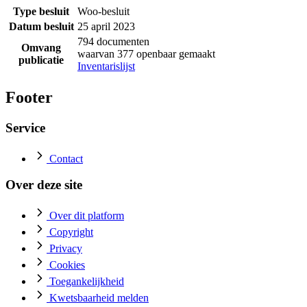
Type besluit
Woo-besluit
Datum besluit
25 april 2023
794 documenten
Omvang
waarvan 377 openbaar gemaakt
publicatie
Inventarislijst
Footer
Service
Contact
Over deze site
Over dit platform
Copyright
Privacy
Cookies
Toegankelijkheid
Kwetsbaarheid melden