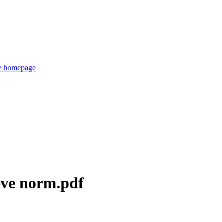
de homepage
eve norm.pdf