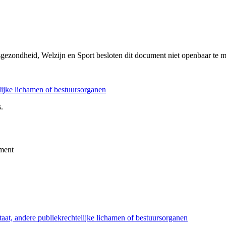
sgezondheid, Welzijn en Sport besloten dit document niet openbaar te 
elijke lichamen of bestuursorganen
.
ment
taat, andere publiekrechtelijke lichamen of bestuursorganen