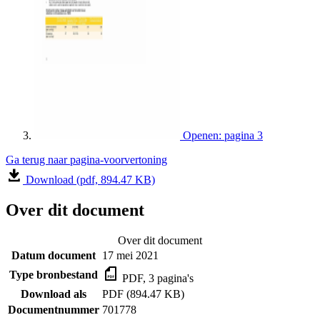
Openen: pagina 3
Ga terug naar pagina-voorvertoning
Download (pdf, 894.47 KB)
Over dit document
Over dit document
Datum document
17 mei 2021
Type bronbestand
PDF, 3 pagina's
Download als
PDF (894.47 KB)
Documentnummer
701778