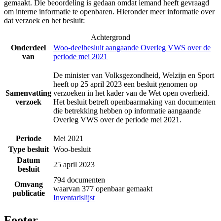
gemaakt. Die beoordeling is gedaan omdat iemand heeft gevraagd
om interne informatie te openbaren. Hieronder meer informatie over
dat verzoek en het besluit:
Achtergrond
Onderdeel
Woo-deelbesluit aangaande Overleg VWS over de
van
periode mei 2021
De minister van Volksgezondheid, Welzijn en Sport
heeft op 25 april 2023 een besluit genomen op
Samenvatting
verzoeken in het kader van de Wet open overheid.
verzoek
Het besluit betreft openbaarmaking van documenten
die betrekking hebben op informatie aangaande
Overleg VWS over de periode mei 2021.
Periode
Mei 2021
Type besluit
Woo-besluit
Datum
25 april 2023
besluit
794 documenten
Omvang
waarvan 377 openbaar gemaakt
publicatie
Inventarislijst
Footer