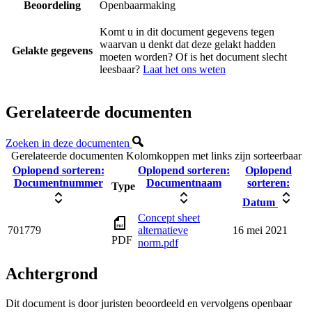
Beoordeling
Openbaarmaking
Komt u in dit document gegevens tegen
waarvan u denkt dat deze gelakt hadden
Gelakte gegevens
moeten worden? Of is het document slecht
leesbaar?
Laat het ons weten
Gerelateerde documenten
Zoeken in deze documenten
Gerelateerde documenten
Kolomkoppen met links zijn sorteerbaar
Oplopend sorteren:
Oplopend sorteren:
Oplopend
Documentnummer
Documentnaam
sorteren:
Type
Datum
Concept sheet
701779
alternatieve
16 mei 2021
PDF
norm.pdf
Achtergrond
Dit document is door juristen beoordeeld en vervolgens openbaar