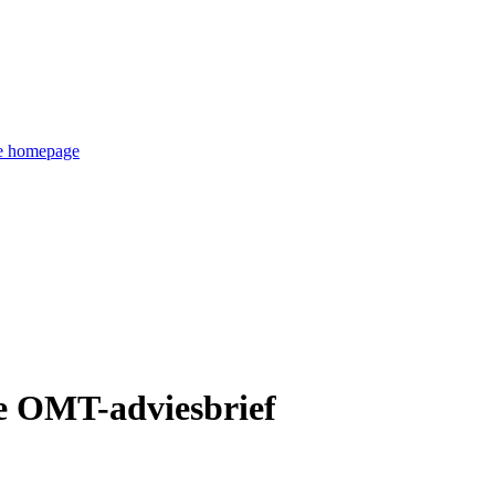
de homepage
ie OMT-adviesbrief