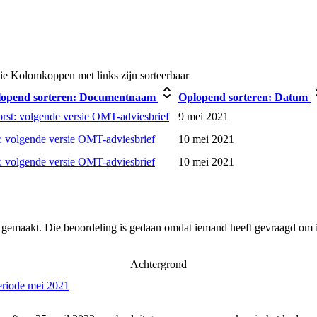
ie
Kolomkoppen met links zijn sorteerbaar
opend sorteren:
Documentnaam
Oplopend sorteren:
Datum
rst: volgende versie OMT-adviesbrief
9 mei 2021
 volgende versie OMT-adviesbrief
10 mei 2021
 volgende versie OMT-adviesbrief
10 mei 2021
r gemaakt. Die beoordeling is gedaan omdat iemand heeft gevraagd om i
Achtergrond
eriode mei 2021