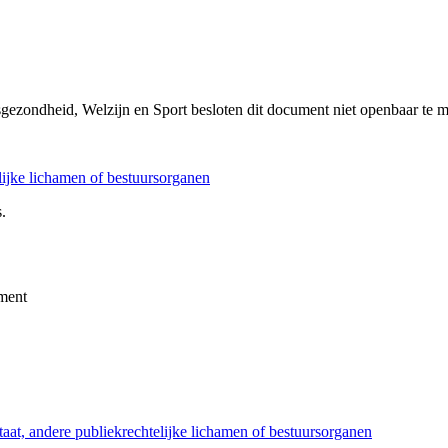
sgezondheid, Welzijn en Sport besloten dit document niet openbaar te 
elijke lichamen of bestuursorganen
.
ment
taat, andere publiekrechtelijke lichamen of bestuursorganen