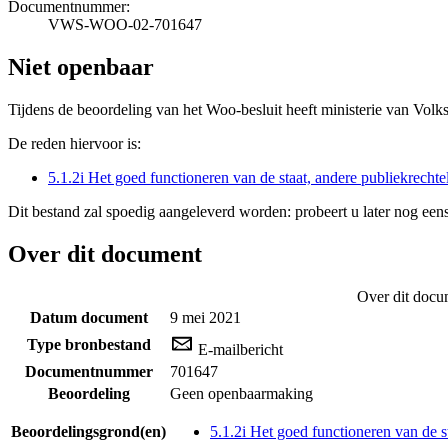
Documentnummer:
VWS-WOO-02-701647
Niet openbaar
Tijdens de beoordeling van het Woo-besluit heeft ministerie van Volk
De reden hiervoor is:
5.1.2i Het goed functioneren van de staat, andere publiekrecht
Dit bestand zal spoedig aangeleverd worden: probeert u later nog eens
Over dit document
Over dit docu
Datum document
9 mei 2021
Type bronbestand
E-mailbericht
Documentnummer
701647
Beoordeling
Geen openbaarmaking
Beoordelingsgrond(en)
5.1.2i Het goed functioneren van de s