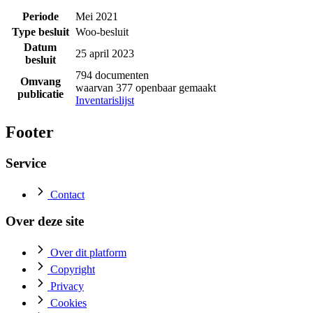
Periode
Mei 2021
Type besluit
Woo-besluit
Datum
25 april 2023
besluit
794 documenten
Omvang
waarvan 377 openbaar gemaakt
publicatie
Inventarislijst
Footer
Service
Contact
Over deze site
Over dit platform
Copyright
Privacy
Cookies