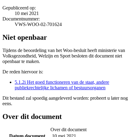
Gepubliceerd op:
10 mei 2021
Documentnummer:
VWS-WOO-02-701624
Niet openbaar
Tijdens de beoordeling van het Woo-besluit heeft ministerie van
Volksgezondheid, Welzijn en Sport besloten dit document niet
openbaar te maken.
De reden hiervoor is:
5.1.2i Het goed functioneren van de staat, andere
publiekrechtelijke lichamen of bestuursorganen
Dit bestand zal spoedig aangeleverd worden: probeert u later nog
eens.
Over dit document
Over dit document
Datum document
10 mei 2021