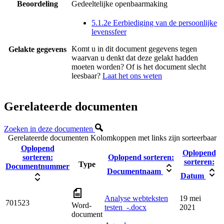
Beoordeling
Gedeeltelijke openbaarmaking
5.1.2e Eerbiediging van de persoonlijke
levenssfeer
Komt u in dit document gegevens tegen
Gelakte gegevens
waarvan u denkt dat deze gelakt hadden
moeten worden? Of is het document slecht
leesbaar?
Laat het ons weten
Gerelateerde documenten
Zoeken in deze documenten
Gerelateerde documenten
Kolomkoppen met links zijn sorteerbaar
Oplopend
Oplopend
sorteren:
Oplopend sorteren:
sorteren:
Type
Documentnummer
Documentnaam
Datum
Analyse webteksten
19 mei
701523
Word-
testen_-.docx
2021
document