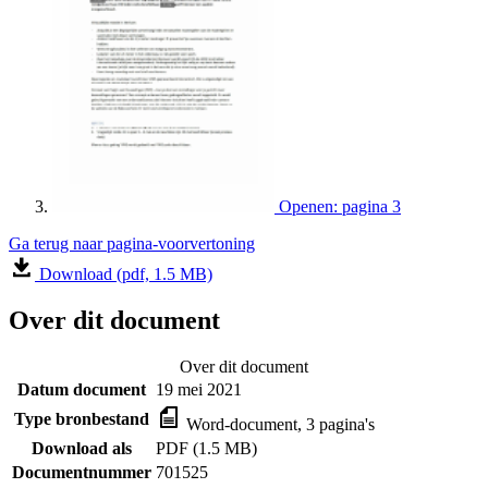
Openen: pagina 3
Ga terug naar pagina-voorvertoning
Download (pdf, 1.5 MB)
Over dit document
Over dit document
Datum document
19 mei 2021
Type bronbestand
Word-document, 3 pagina's
Download als
PDF (1.5 MB)
Documentnummer
701525