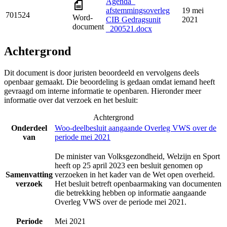
Agenda_
afstemmingsoverleg
19 mei
701524
Word-
CIB Gedragsunit
2021
document
_200521.docx
Achtergrond
Dit document is door juristen beoordeeld en vervolgens deels
openbaar gemaakt. Die beoordeling is gedaan omdat iemand heeft
gevraagd om interne informatie te openbaren. Hieronder meer
informatie over dat verzoek en het besluit:
Achtergrond
Onderdeel
Woo-deelbesluit aangaande Overleg VWS over de
van
periode mei 2021
De minister van Volksgezondheid, Welzijn en Sport
heeft op 25 april 2023 een besluit genomen op
Samenvatting
verzoeken in het kader van de Wet open overheid.
verzoek
Het besluit betreft openbaarmaking van documenten
die betrekking hebben op informatie aangaande
Overleg VWS over de periode mei 2021.
Periode
Mei 2021