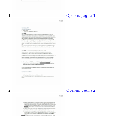
Openen: pagina 1
Openen: pagina 2