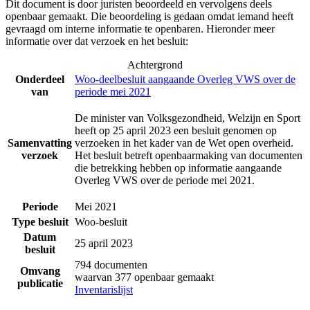
Dit document is door juristen beoordeeld en vervolgens deels
openbaar gemaakt. Die beoordeling is gedaan omdat iemand heeft
gevraagd om interne informatie te openbaren. Hieronder meer
informatie over dat verzoek en het besluit:
Achtergrond
Onderdeel
Woo-deelbesluit aangaande Overleg VWS over de
van
periode mei 2021
De minister van Volksgezondheid, Welzijn en Sport
heeft op 25 april 2023 een besluit genomen op
Samenvatting
verzoeken in het kader van de Wet open overheid.
verzoek
Het besluit betreft openbaarmaking van documenten
die betrekking hebben op informatie aangaande
Overleg VWS over de periode mei 2021.
Periode
Mei 2021
Type besluit
Woo-besluit
Datum
25 april 2023
besluit
794 documenten
Omvang
waarvan 377 openbaar gemaakt
publicatie
Inventarislijst