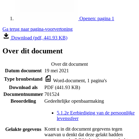
Openen: pagina 1
Ga terug naar pagina-voorvertoning
Download (pdf, 441.93 KB)
Over dit document
Over dit document
Datum document
19 mei 2021
Type bronbestand
Word-document, 1 pagina's
Download als
PDF (441.93 KB)
Documentnummer
701524
Beoordeling
Gedeeltelijke openbaarmaking
5.1.2e Eerbiediging van de persoonlijke
levenssfeer
Komt u in dit document gegevens tegen
Gelakte gegevens
waarvan u denkt dat deze gelakt hadden