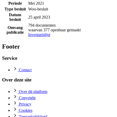
Periode
Mei 2021
Type besluit
Woo-besluit
Datum
25 april 2023
besluit
794 documenten
Omvang
waarvan 377 openbaar gemaakt
publicatie
Inventarislijst
Footer
Service
Contact
Over deze site
Over dit platform
Copyright
Privacy
Cookies
Toegankelijkheid