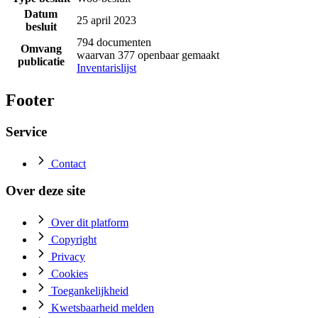
Datum
25 april 2023
besluit
794 documenten
Omvang
waarvan 377 openbaar gemaakt
publicatie
Inventarislijst
Footer
Service
Contact
Over deze site
Over dit platform
Copyright
Privacy
Cookies
Toegankelijkheid
Kwetsbaarheid melden