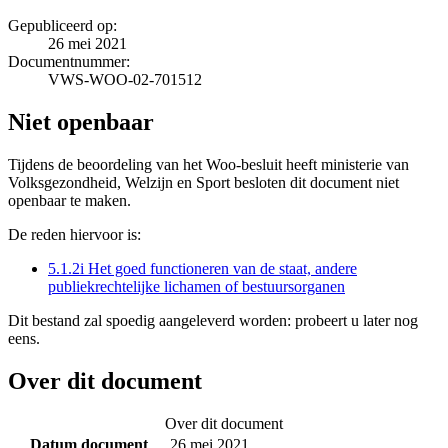
Gepubliceerd op:
26 mei 2021
Documentnummer:
VWS-WOO-02-701512
Niet openbaar
Tijdens de beoordeling van het Woo-besluit heeft ministerie van
Volksgezondheid, Welzijn en Sport besloten dit document niet
openbaar te maken.
De reden hiervoor is:
5.1.2i Het goed functioneren van de staat, andere
publiekrechtelijke lichamen of bestuursorganen
Dit bestand zal spoedig aangeleverd worden: probeert u later nog
eens.
Over dit document
Over dit document
Datum document
26 mei 2021