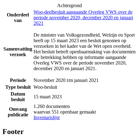
Achtergrond
Woo-deelbesluit aangaande Overleg VWS over de
Onderdeel
periode november 2020, december 2020 en januari
van
2021
De minister van Volksgezondheid, Welzijn en Sport
heeft op 15 maart 2023 een besluit genomen op
verzoeken in het kader van de Wet open overheid.
Samenvatting
Het besluit betreft openbaarmaking van documenten
verzoek
die betrekking hebben op informatie aangaande
Overleg VWS over de periode november 2020,
december 2020 en januari 2021.
Periode
November 2020 t/m januari 2021
Type besluit
Woo-besluit
Datum
15 maart 2023
besluit
1.260 documenten
Omvang
waarvan 551 openbaar gemaakt
publicatie
Inventarislijst
Footer