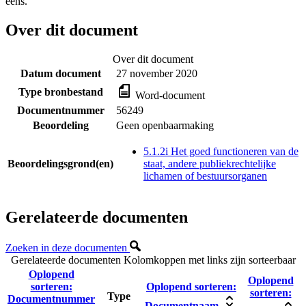
eens.
Over dit document
Over dit document
Datum document
27 november 2020
Type bronbestand
Word-document
Documentnummer
56249
Beoordeling
Geen openbaarmaking
5.1.2i Het goed functioneren van de
Beoordelingsgrond(en)
staat, andere publiekrechtelijke
lichamen of bestuursorganen
Gerelateerde documenten
Zoeken in deze documenten
Gerelateerde documenten
Kolomkoppen met links zijn sorteerbaar
Oplopend
Oplopend
sorteren:
Oplopend sorteren:
sorteren:
Type
Documentnummer
Documentnaam