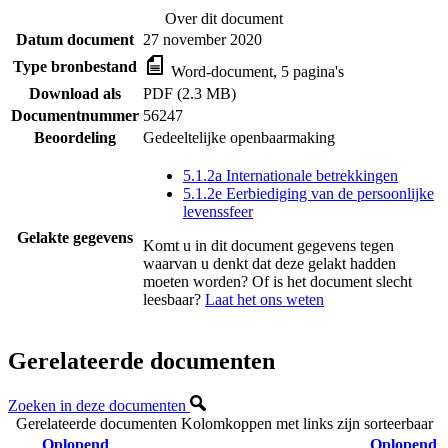
Over dit document
Datum document
27 november 2020
Type bronbestand
Word-document, 5 pagina's
Download als
PDF (2.3 MB)
Documentnummer
56247
Beoordeling
Gedeeltelijke openbaarmaking
5.1.2a Internationale betrekkingen
5.1.2e Eerbiediging van de persoonlijke
levenssfeer
Gelakte gegevens
Komt u in dit document gegevens tegen
waarvan u denkt dat deze gelakt hadden
moeten worden? Of is het document slecht
leesbaar?
Laat het ons weten
Gerelateerde documenten
Zoeken in deze documenten
Gerelateerde documenten
Kolomkoppen met links zijn sorteerbaar
Oplopend
Oplopend