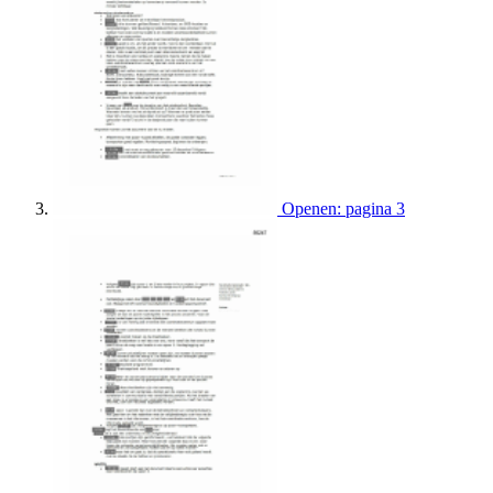
Openen: pagina 3