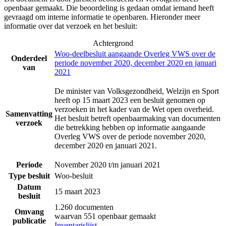
openbaar gemaakt. Die beoordeling is gedaan omdat iemand heeft
gevraagd om interne informatie te openbaren. Hieronder meer
informatie over dat verzoek en het besluit:
Achtergrond
Woo-deelbesluit aangaande Overleg VWS over de
Onderdeel
periode november 2020, december 2020 en januari
van
2021
De minister van Volksgezondheid, Welzijn en Sport
heeft op 15 maart 2023 een besluit genomen op
verzoeken in het kader van de Wet open overheid.
Samenvatting
Het besluit betreft openbaarmaking van documenten
verzoek
die betrekking hebben op informatie aangaande
Overleg VWS over de periode november 2020,
december 2020 en januari 2021.
Periode
November 2020 t/m januari 2021
Type besluit
Woo-besluit
Datum
15 maart 2023
besluit
1.260 documenten
Omvang
waarvan 551 openbaar gemaakt
publicatie
Inventarislijst