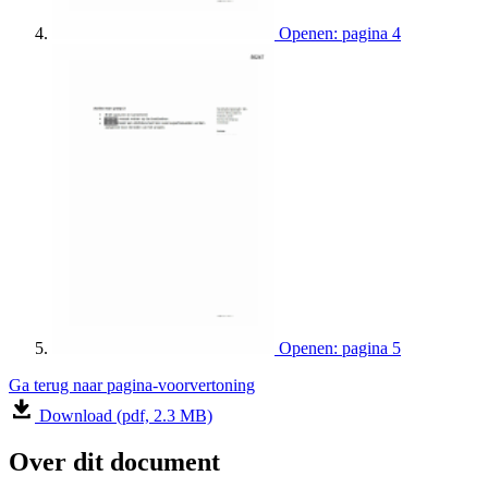
Openen: pagina 4
Openen: pagina 5
Ga terug naar pagina-voorvertoning
Download (pdf, 2.3 MB)
Over dit document