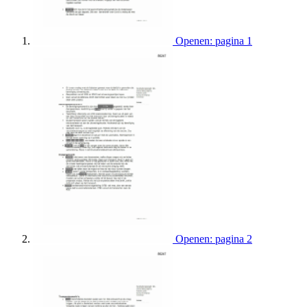
Openen: pagina 1
Openen: pagina 2