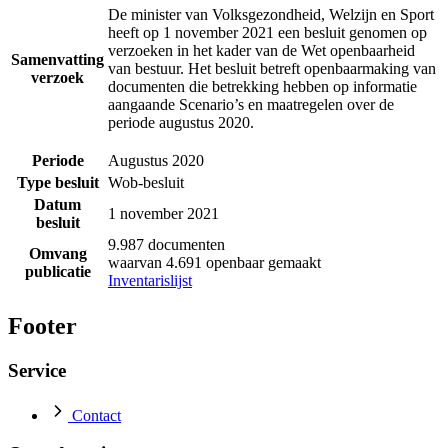
De minister van Volksgezondheid, Welzijn en Sport
heeft op 1 november 2021 een besluit genomen op
verzoeken in het kader van de Wet openbaarheid
Samenvatting
van bestuur. Het besluit betreft openbaarmaking van
verzoek
documenten die betrekking hebben op informatie
aangaande Scenario’s en maatregelen over de
periode augustus 2020.
Periode
Augustus 2020
Type besluit
Wob-besluit
Datum
1 november 2021
besluit
9.987 documenten
Omvang
waarvan 4.691 openbaar gemaakt
publicatie
Inventarislijst
Footer
Service
Contact